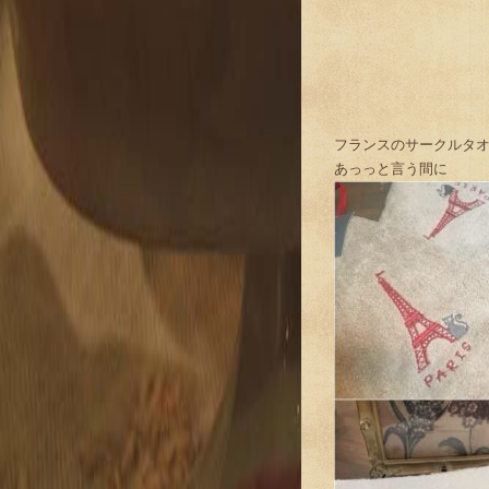
フランスのサークルタ
あっっと言う間に