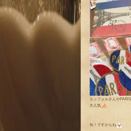
エッフェルさんやPARI
大人気
旬！ですからね