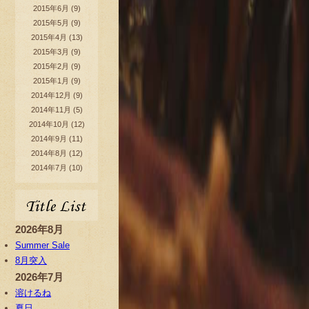
2015年6月
(9)
2015年5月
(9)
2015年4月
(13)
2015年3月
(9)
2015年2月
(9)
2015年1月
(9)
2014年12月
(9)
2014年11月
(5)
2014年10月
(12)
2014年9月
(11)
2014年8月
(12)
2014年7月
(10)
2026年8月
Summer Sale
8月突入
2026年7月
溶けるね
夏日