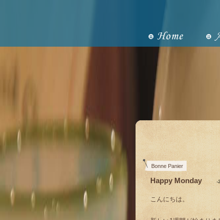
Bonne Panier
Happy Monday
-
こんにちは。