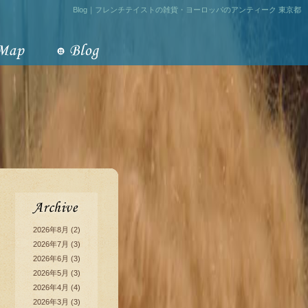
Blog｜フレンチテイストの雑貨・ヨーロッパのアンティーク 東京都
2026年8月
(2)
2026年7月
(3)
2026年6月
(3)
2026年5月
(3)
2026年4月
(4)
2026年3月
(3)