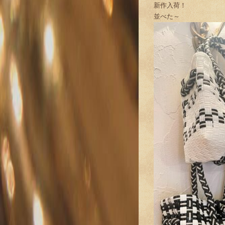
新作入荷！
並べた～