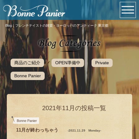
Blog｜フレンチテイストの雑貨・ヨーロッパのアンティーク 東京都
商品のご紹介
OPEN準備中
Private
Bonne Panier
2021年11月の投稿一覧
Bonne Panier
11月が終わっちゃう
-2021.11.29 Monday-