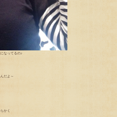
になってるの♪
いんだよ～
柔らかく