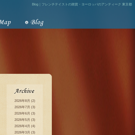
Blog｜フレンチテイストの雑貨・ヨーロッパのアンティーク 東京都
2026年8月
(2)
2026年7月
(3)
2026年6月
(3)
2026年5月
(3)
2026年4月
(4)
2026年3月
(3)