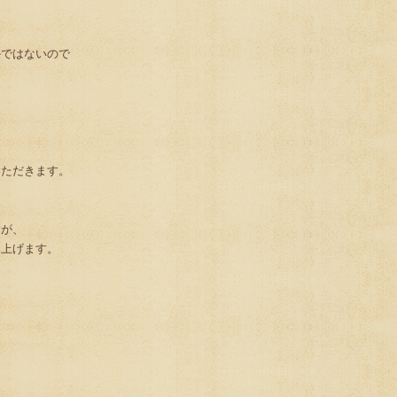
かではないので
、
に
いただきます。
すが、
し上げます。