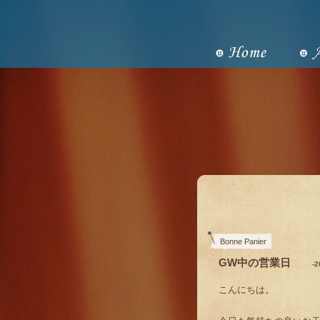
Bonne Panier
GW中の営業日
-
こんにちは。