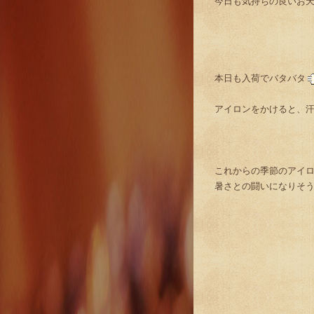
今日も気持ちの良いお
本日も入荷でバタバタ
アイロンをかけると、
これからの季節のアイ
暑さとの闘いになりそ