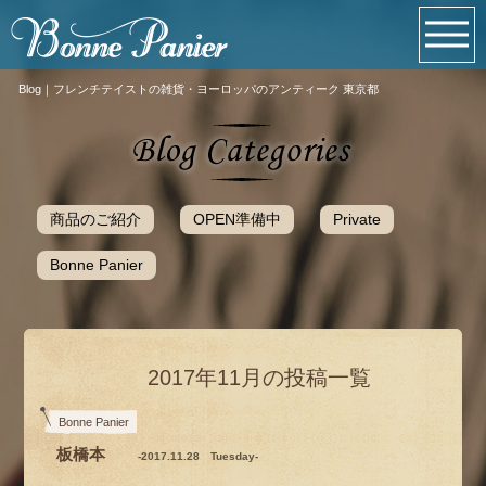
Blog｜フレンチテイストの雑貨・ヨーロッパのアンティーク 東京都
商品のご紹介
OPEN準備中
Private
Bonne Panier
2017年11月の投稿一覧
Bonne Panier
板橋本
-2017.11.28 Tuesday-