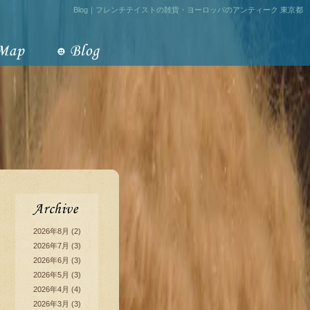
Blog｜フレンチテイストの雑貨・ヨーロッパのアンティーク 東京都
2026年8月
(2)
2026年7月
(3)
2026年6月
(3)
2026年5月
(3)
2026年4月
(4)
2026年3月
(3)