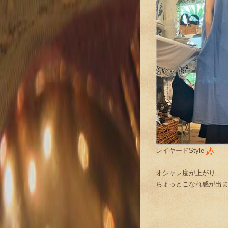
レイヤードStyle
オシャレ度が上がり
ちょっとこなれ感が出