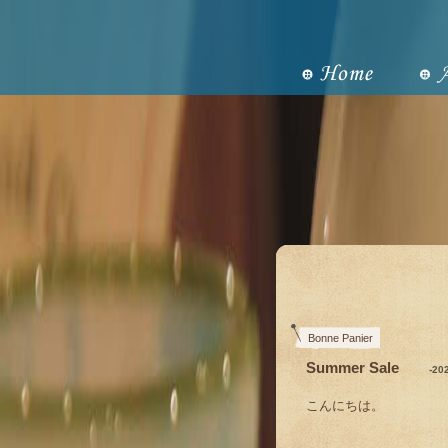
Bonne Panier
Summer Sale
-20
こんにちは。