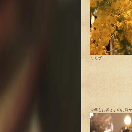
ミモザ
今年もお客さまのお庭