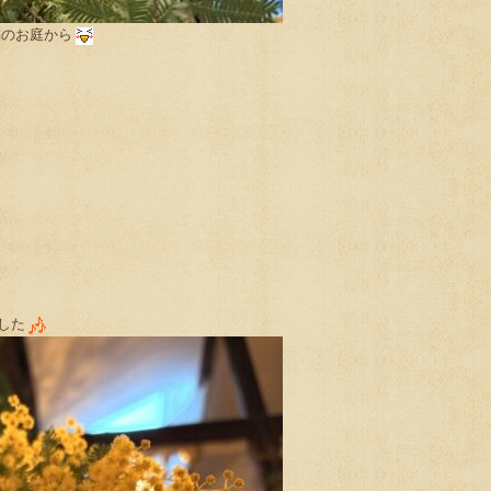
隣のお庭から
した