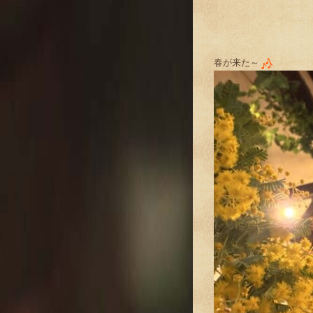
春が来た～