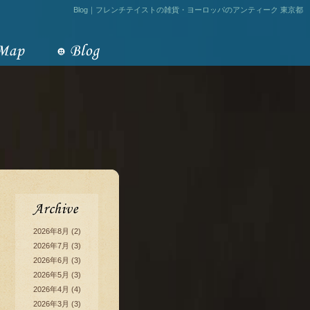
Blog｜フレンチテイストの雑貨・ヨーロッパのアンティーク 東京都
2026年8月
(2)
2026年7月
(3)
2026年6月
(3)
2026年5月
(3)
2026年4月
(4)
2026年3月
(3)