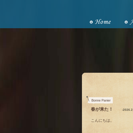
Bonne Panier
春が来た！
-2026.
こんにちは。