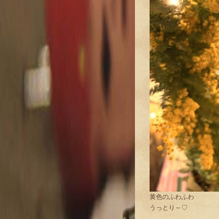
黄色のふわふわ
うっとり～♡