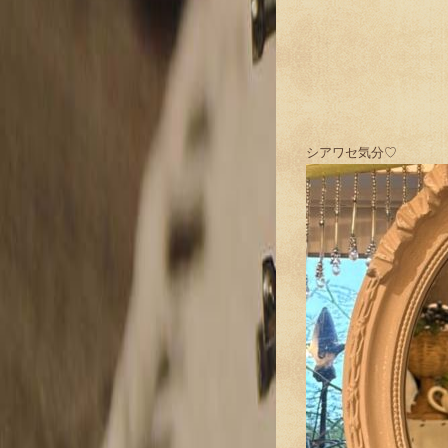
シアワセ気分♡