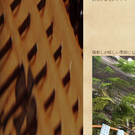
陽射しが眩しい季節に