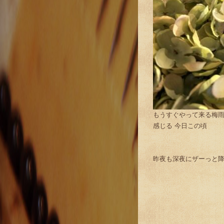
もうすぐやって来る梅
感じる 今日この頃
昨夜も深夜にザーっと