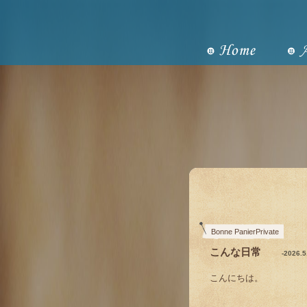
Bonne PanierPrivate
こんな日常
-2026.
こんにちは。