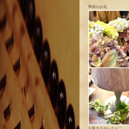
季節のお花
お客さまセレクト♡