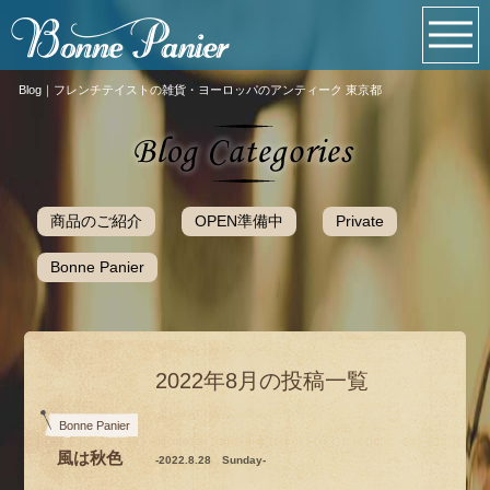
Blog｜フレンチテイストの雑貨・ヨーロッパのアンティーク 東京都
商品のご紹介
OPEN準備中
Private
Bonne Panier
2022年8月の投稿一覧
Bonne Panier
風は秋色
-2022.8.28 Sunday-