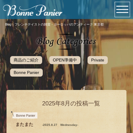
Blog｜フレンチテイストの雑貨・ヨーロッパのアンティーク 東京都
商品のご紹介
OPEN準備中
Private
Bonne Panier
2025年8月の投稿一覧
Bonne Panier
またまた
-2025.8.27 Wednesday-