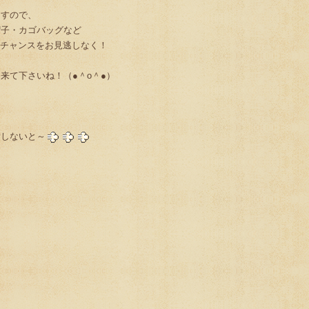
ますので、
帽子・カゴバッグなど
のこのチャンスをお見逃しなく！
来て下さいね！（●＾o＾●）
備しないと～