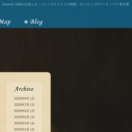
Summer Saleのお知らせ｜フレンチテイストの雑貨・ヨーロッパのアンティーク 東京都
2026年8月
(2)
2026年7月
(3)
2026年6月
(3)
2026年5月
(3)
2026年4月
(4)
2026年3月
(3)