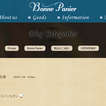
Private
Bonne Panier
商品のご紹介
OPEN準備中
知らせ
-2015.7.24 Friday-
でゴメンなさい