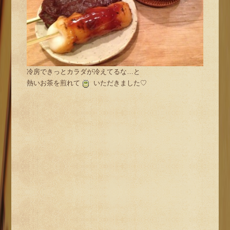
冷房できっとカラダが冷えてるな…と
熱いお茶を煎れて
いただきました♡