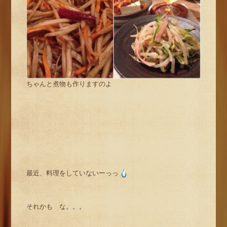
ちゃんと煮物も作りますのよ
最近、料理をしていないーっっ
それかも な。。。