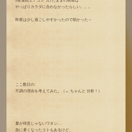
2夜連続エアコンつけたままの就寝は
やっぱりカラダに合わなかったらしい。。。
昨夜は少し過ごしやすかったので助かった～
ここ数日の
不調の理由を考えてみた。（← ちゃんと 分析！）
夏が得意じゃないワタシ…
急に暑くなったコトもあるけど、