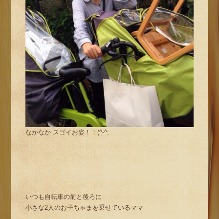
なかなか スゴイお姿！！(^-^;
いつも自転車の前と後ろに
小さな2人のお子ちゃまを乗せているママ