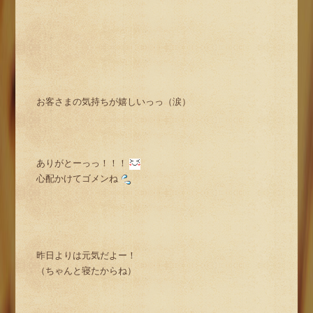
お客さまの気持ちが嬉しいっっ（涙）
ありがとーっっ！！！
心配かけてゴメンね
昨日よりは元気だよー！
（ちゃんと寝たからね）