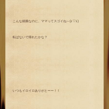
こんな細腕なのに、ママってスゴイね～(≧▽≦)
転ばないで帰れたかな？
いつもイロイロありがとーー！！