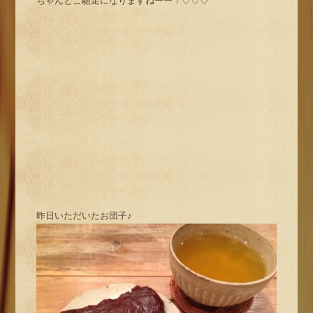
ちゃんとご馳走になりますねーー！♡♡♡
昨日いただいたお団子♪