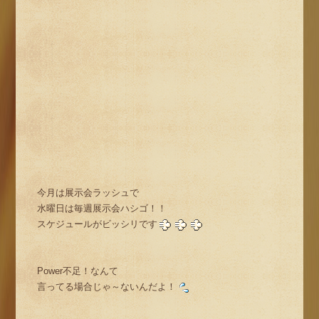
今月は展示会ラッシュで
水曜日は毎週展示会ハシゴ！！
スケジュールがビッシリです
Power不足！なんて
言ってる場合じゃ～ないんだよ！