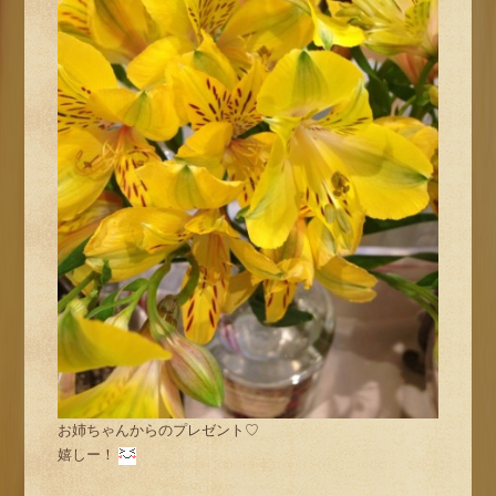
お姉ちゃんからのプレゼント♡
嬉しー！