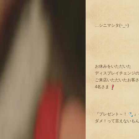
…シニマシタ(~_~)
お休みをいただいた
ディスプレイチェンジ
ご来店いただいたお客
4名さま
『プレゼント～！
』
ダメ！って言えないもんねぇ