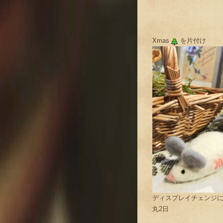
Xmas
を片付け
ディスプレイチェンジ
丸2日