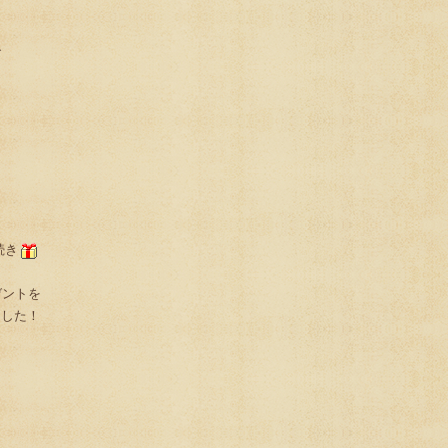
で
続き
ゼントを
ました！