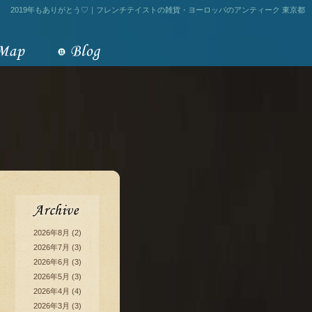
2019年もありがとう♡｜フレンチテイストの雑貨・ヨーロッパのアンティーク 東京都
2026年8月
(2)
2026年7月
(3)
2026年6月
(3)
2026年5月
(3)
2026年4月
(4)
2026年3月
(3)