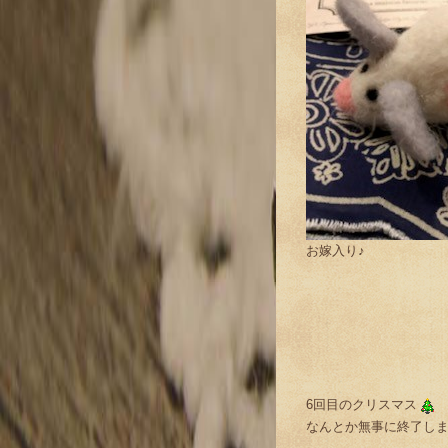
お嫁入り♪
6回目のクリスマス
なんとか無事に終了し