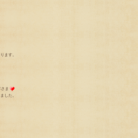
。
おります。
客さま
いました。