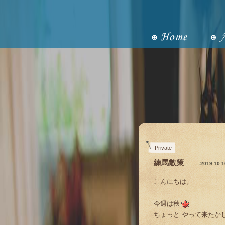
Private
練馬散策
-2019.10.
こんにちは。
今週は秋
ちょっと やって来たか