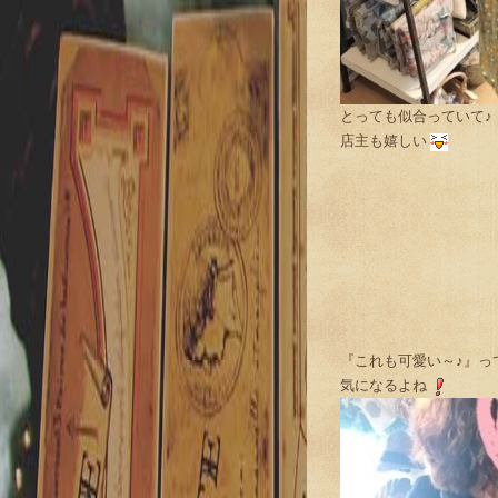
とっても似合っていて♪
店主も嬉しい
『これも可愛い～♪』っ
気になるよね