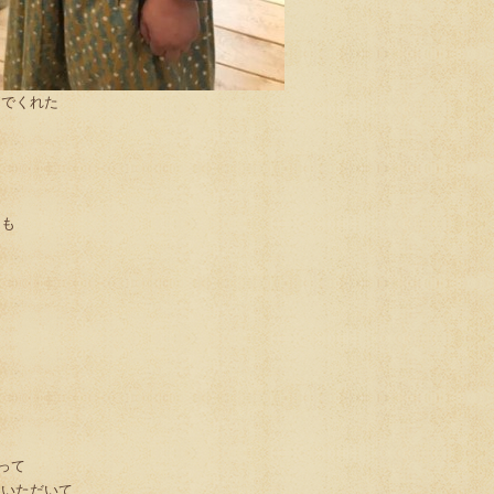
んでくれた
にも
って
ていただいて