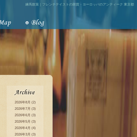
練馬散策｜フレンチテイストの雑貨・ヨーロッパのアンティーク 東京都
2026年8月
(2)
2026年7月
(3)
2026年6月
(3)
2026年5月
(3)
2026年4月
(4)
2026年3月
(3)