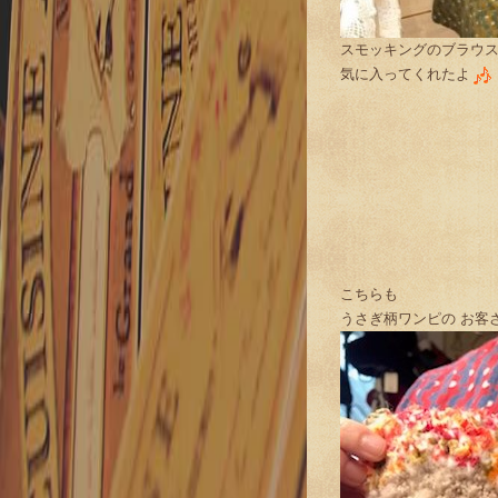
スモッキングのブラウ
気に入ってくれたよ
こちらも
うさぎ柄ワンピの お客