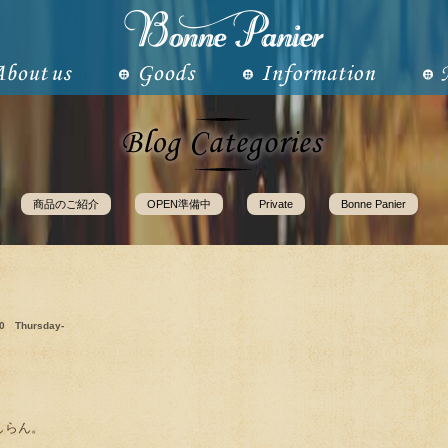
商品のご紹介
OPEN準備中
Private
Bonne Panier
10 Thursday-
しらん。