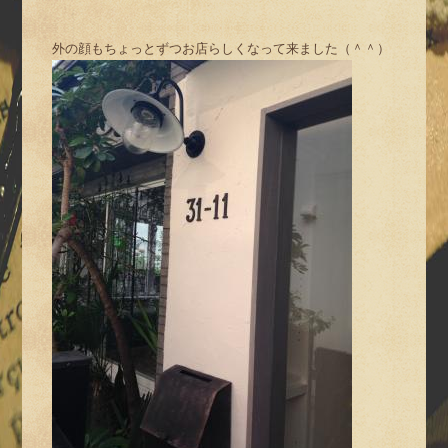
外の顔もちょっとずつお店らしくなって来ました（＾＾）