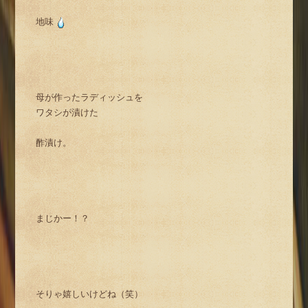
地味
母が作ったラディッシュを
ワタシが漬けた
酢漬け。
まじかー！？
そりゃ嬉しいけどね（笑）