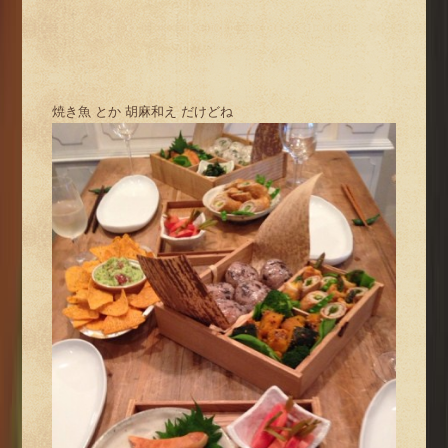
焼き魚 とか 胡麻和え だけどね