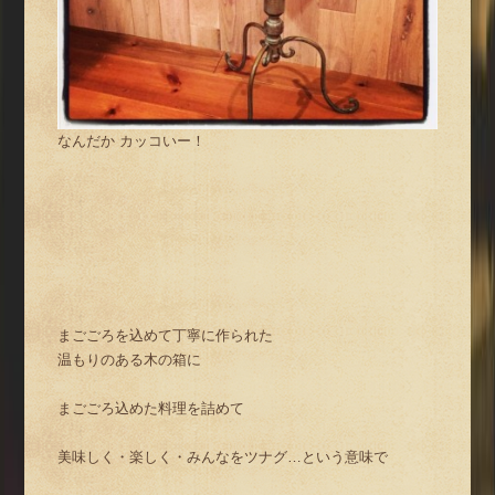
なんだか カッコいー！
まごごろを込めて丁寧に作られた
温もりのある木の箱に
まごごろ込めた料理を詰めて
美味しく・楽しく・みんなをツナグ…という意味で