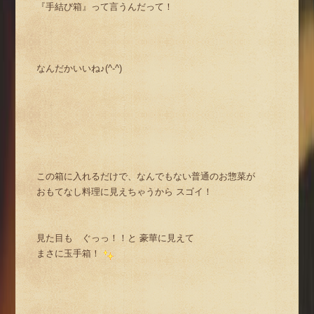
『手結び箱』って言うんだって！
なんだかいいね♪(^-^)
この箱に入れるだけで、なんでもない普通のお惣菜が
おもてなし料理に見えちゃうから スゴイ！
見た目も ぐっっ！！と 豪華に見えて
まさに玉手箱！