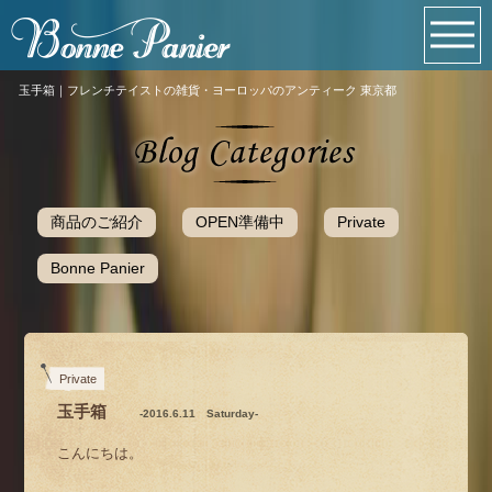
玉手箱｜フレンチテイストの雑貨・ヨーロッパのアンティーク 東京都
商品のご紹介
OPEN準備中
Private
Bonne Panier
Private
玉手箱
-2016.6.11 Saturday-
こんにちは。