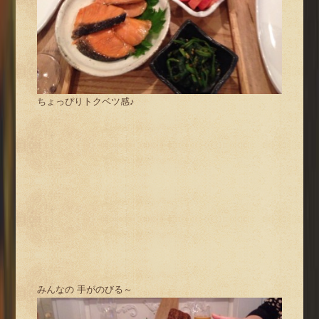
ちょっぴりトクベツ感♪
みんなの 手がのびる～