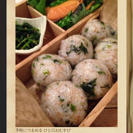
手軽につまめる ひと口おむすび