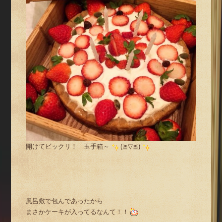
開けてビックリ！ 玉手箱～
(≧▽≦)
風呂敷で包んであったから
まさかケーキが入ってるなんて！！