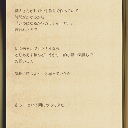
職人さんが1つ1つ手作りで作っていて
時間がかかるから
『いつになるかワカラナイけど』と
言われたので、
いつ来るかワカラナイなら
とりあえず頼んどこうかな…的な軽い気持ちで
お願いして
気長に待つよ～ と思っていたら
あっ！ という間にやって来た！！