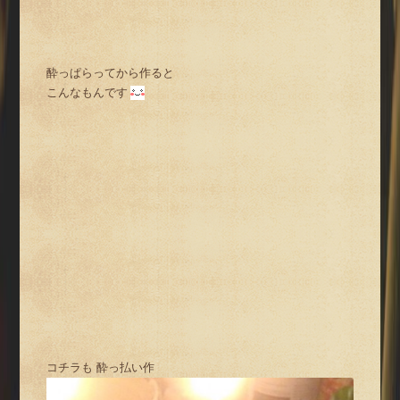
酔っぱらってから作ると
こんなもんです
コチラも 酔っ払い作