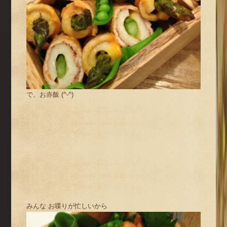
で、お赤飯 (^-^)
みんな お喋りが忙しいから