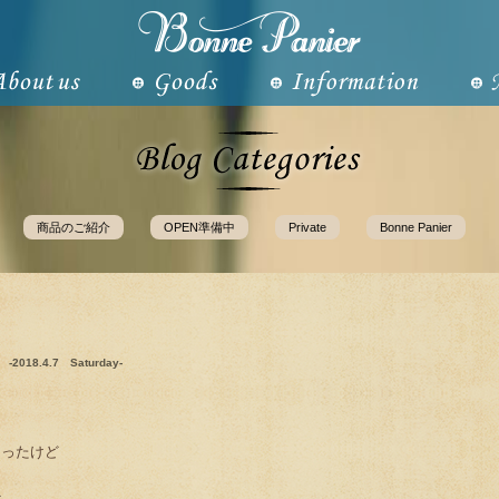
商品のご紹介
OPEN準備中
Private
Bonne Panier
-2018.4.7 Saturday-
まったけど