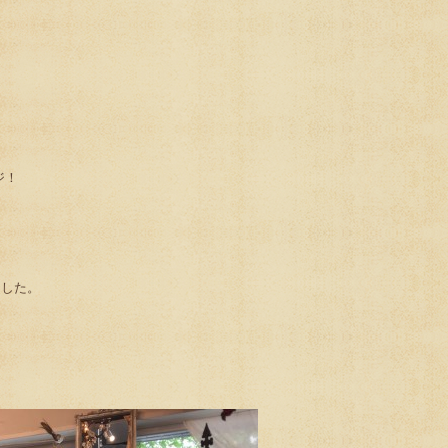
ジ！
ました。