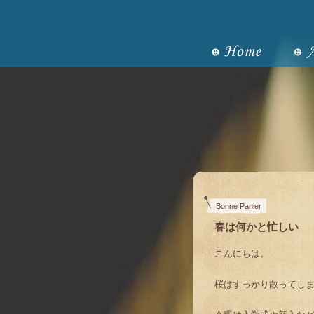
Bonne Panier
春は何かと忙しい
こんにちは。
桜はすっかり散ってし