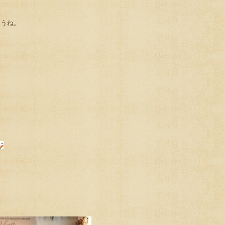
ど
ょうね。