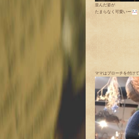
並んだ姿が
たまらなく可愛いー
ママはブローチを付けて