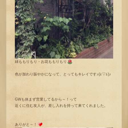
緑ももりもり・お花ももりもり
色が加わり賑やかになって、とってもキレイです♪(≧▽≦)♪
GWも休まず営業してるから～！って
近くに住む友人が、差し入れを持って来てくれました。
ありがと～！