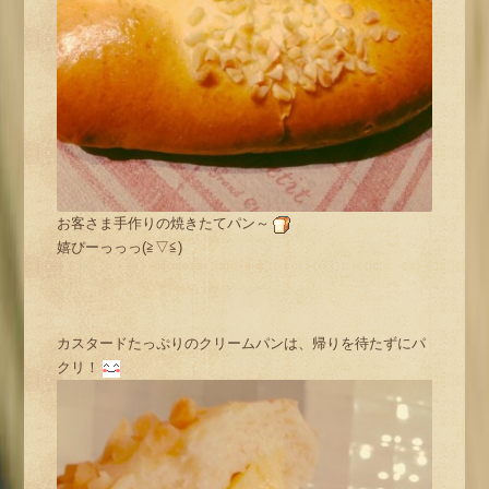
お客さま手作りの焼きたてパン～
嬉ぴーっっっ(≧▽≦)
カスタードたっぷりのクリームパンは、帰りを待たずにパ
クリ！