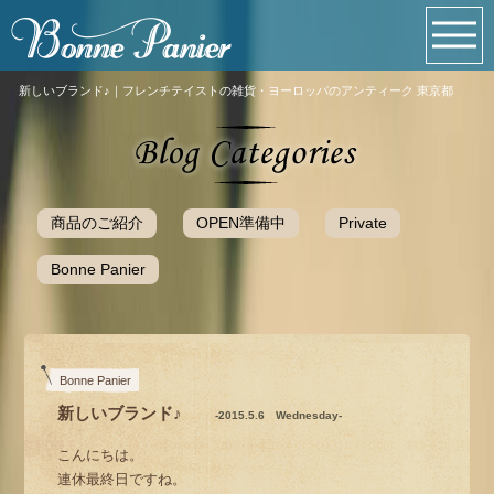
新しいブランド♪｜フレンチテイストの雑貨・ヨーロッパのアンティーク 東京都
商品のご紹介
OPEN準備中
Private
Bonne Panier
Bonne Panier
新しいブランド♪
-2015.5.6 Wednesday-
こんにちは。
連休最終日ですね。