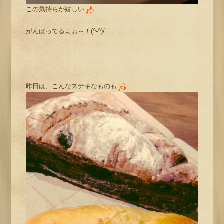
この気持ちが嬉しい
がんばってるよぉ～！(^-^)/
昨日は、こんなステキなものも