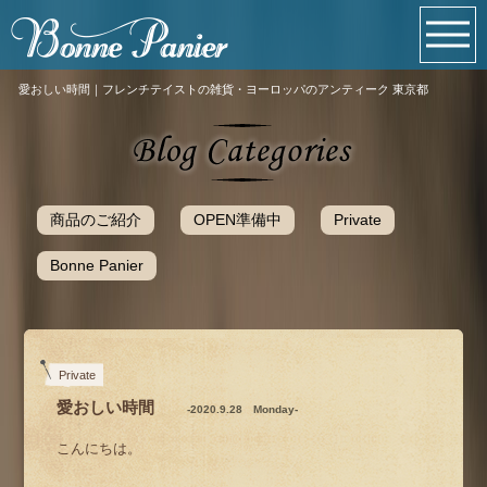
愛おしい時間｜フレンチテイストの雑貨・ヨーロッパのアンティーク 東京都
商品のご紹介
OPEN準備中
Private
Bonne Panier
Private
愛おしい時間
-2020.9.28 Monday-
こんにちは。