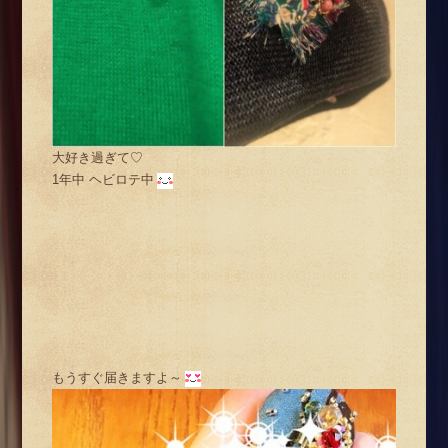
大好き過ぎて♡
1年中 ヘビロテ中
もうすぐ届きますよ～