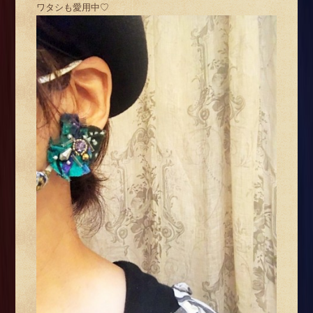
ワタシも愛用中♡