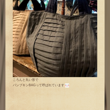
ころんと丸い形で
パンプキンBAGって呼ばれています