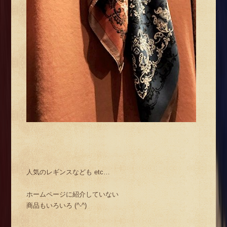
人気のレギンスなども etc…
ホームページに紹介していない
商品もいろいろ (^-^)