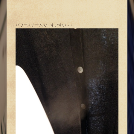
パワースチームで すいすい～♪