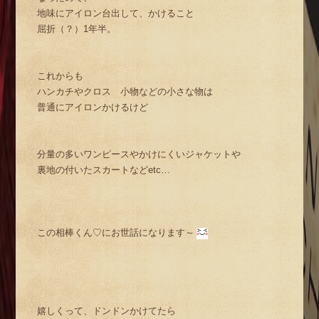
地味にアイロン台出して、かけること
屈折（？）1年半。
これからも
ハンカチやクロス 小物などの小さな物は
普通にアイロンかけるけど
分量の多いワンピースやかけにくいジャケットや
裏地の付いたスカートなどetc…
この相棒くん♡にお世話になります～
嬉しくって、ドンドンかけてたら