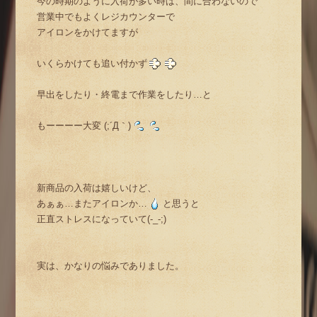
今の時期のように入荷が多い時は、間に合わないので
営業中でもよくレジカウンターで
アイロンをかけてますが
いくらかけても追い付かず
早出をしたり・終電まで作業をしたり…と
もーーーー大変 (;´Д｀)
新商品の入荷は嬉しいけど、
あぁぁ…またアイロンか…
と思うと
正直ストレスになっていて(-_-;)
実は、かなりの悩みでありました。