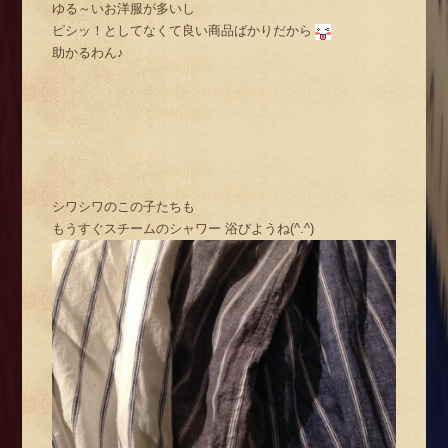
ゆる～いお洋服が多いし
ピシッ！としてなくて良い商品ばかりだから
助かるわん♪
シワシワのこの子たちも
もうすぐスチームのシャワー 浴びようね(^.^)