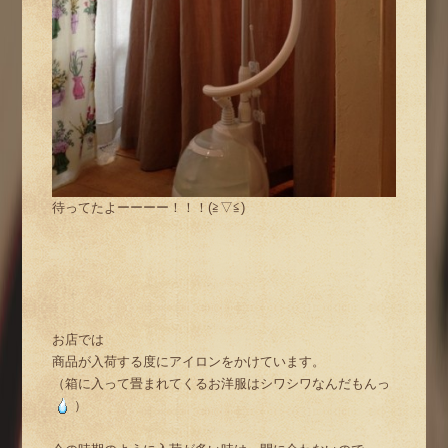
待ってたよーーーー！！！(≧▽≦)
お店では
商品が入荷する度にアイロンをかけています。
（箱に入って畳まれてくるお洋服はシワシワなんだもんっ
）