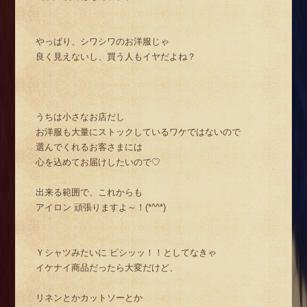
やっぱり、シワシワのお洋服じゃ
良く見えないし、買う人もイヤだよね？
うちは小さなお店だし
お洋服も大量にストックしているワケではないので
選んでくれるお客さまには
心を込めてお届けしたいので♡
出来る範囲で、これからも
アイロン 頑張りますよ～！(*^^*)
Ｙシャツみたいに ピシッッ！！としてなきゃ
イケナイ商品だったら大変だけど、
リネンとかカットソーとか