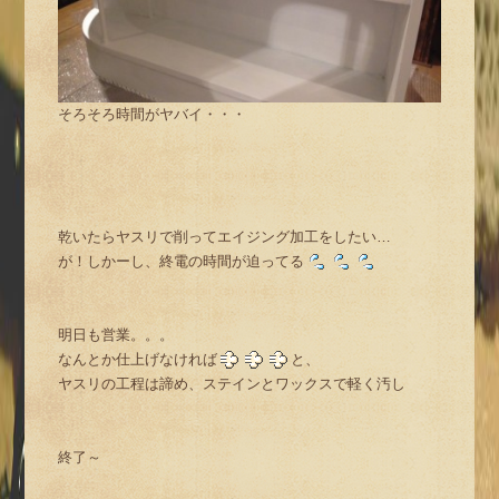
そろそろ時間がヤバイ・・・
乾いたらヤスリで削ってエイジング加工をしたい…
が！しかーし、終電の時間が迫ってる
明日も営業。。。
なんとか仕上げなければ
と、
ヤスリの工程は諦め、ステインとワックスで軽く汚し
終了～