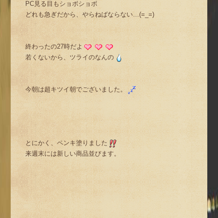
PC見る目もショボショボ
どれも急ぎだから、やらねばならない…(=_=)
終わったの27時だよ
若くないから、ツライのなんの
今朝は超キツイ朝でございました。
とにかく、ペンキ塗りました
来週末には新しい商品並びます。