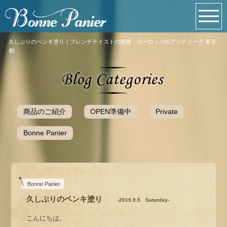
久しぶりのペンキ塗り｜フレンチテイストの雑貨・ヨーロッパのアンティーク 東京
都
商品のご紹介
OPEN準備中
Private
Bonne Panier
Bonne Panier
久しぶりのペンキ塗り
-2015.9.5 Saturday-
こんにちは。