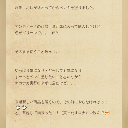
昨夜、お店が終わってからペンキを塗りました。
アンティークの什器 形が気に入って購入したけど
色がグリーンで。。。(^-^;
そのまま使うこと数ヶ月。
やっぱり気になり・どーしても気になり
ずーっとペンキ塗りたい…と思いながら
ナカナカ実行出来ずに居たけど。。。
来週新しい商品も届くので、その前にやらなければっっ
と、奮起して頑張った！！（貰ったオロナミン飲んで
）