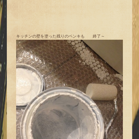
キッチンの壁を塗った残りのペンキも 終了～