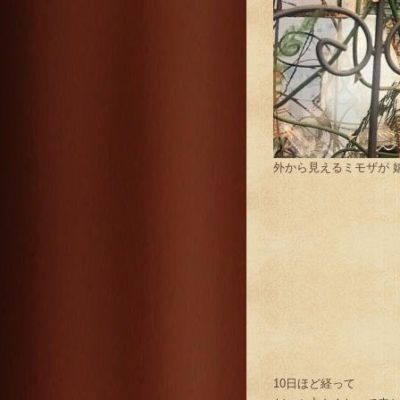
外から見えるミモザが 嬉し
10日ほど経って