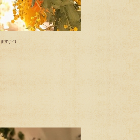
(^-^)