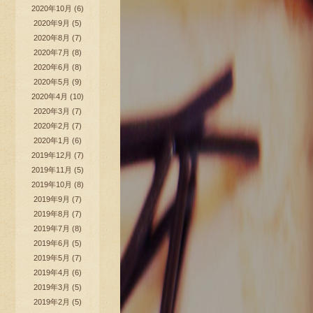
2020年10月
(6)
2020年9月
(5)
2020年8月
(7)
2020年7月
(8)
2020年6月
(8)
2020年5月
(9)
2020年4月
(10)
2020年3月
(7)
2020年2月
(7)
2020年1月
(6)
2019年12月
(7)
2019年11月
(5)
2019年10月
(8)
2019年9月
(7)
2019年8月
(7)
2019年7月
(8)
2019年6月
(5)
2019年5月
(7)
2019年4月
(6)
2019年3月
(5)
2019年2月
(5)