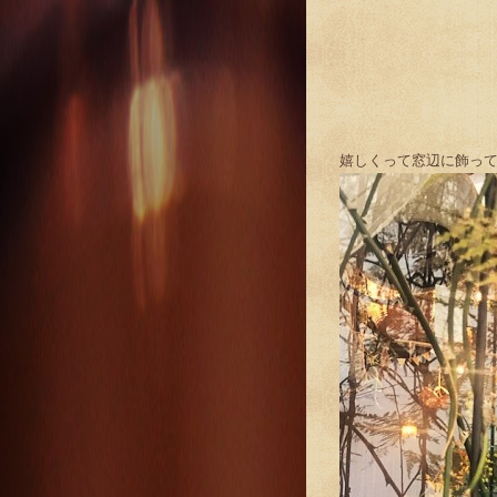
嬉しくって窓辺に飾っ