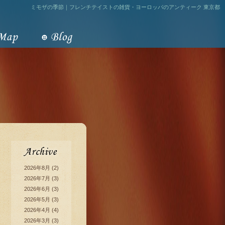
ミモザの季節｜フレンチテイストの雑貨・ヨーロッパのアンティーク 東京都
2026年8月
(2)
2026年7月
(3)
2026年6月
(3)
2026年5月
(3)
2026年4月
(4)
2026年3月
(3)