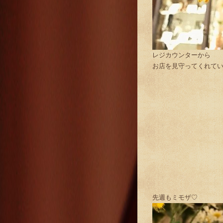
レジカウンターから
お店を見守ってくれています
先週もミモザ♡