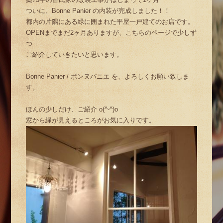
ついに、Bonne Panier の内装が完成しました！！
都内の片隅にある緑に囲まれた平屋一戸建てのお店です。
OPENまでまだ2ヶ月ありますが、こちらのページで少しず
つ
ご紹介していきたいと思います。
Bonne Panier / ボンヌパニエ を、よろしくお願い致しま
す。
ほんの少しだけ、ご紹介 o(^-^)o
窓から緑が見えるところがお気に入りです。