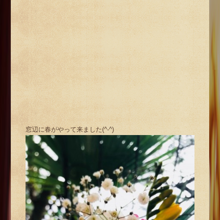
窓辺に春がやって来ました(^-^)