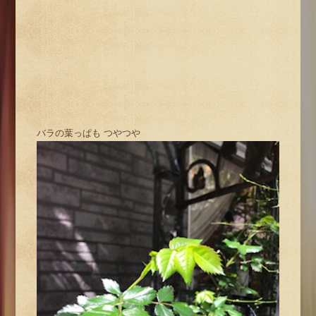
バラの葉っぱも つやつや