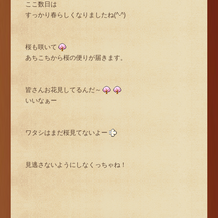
ここ数日は
すっかり春らしくなりましたね(^-^)
桜も咲いて
あちこちから桜の便りが届きます。
皆さんお花見してるんだ～
いいなぁー
ワタシはまだ桜見てないよー
見逃さないようにしなくっちゃね！