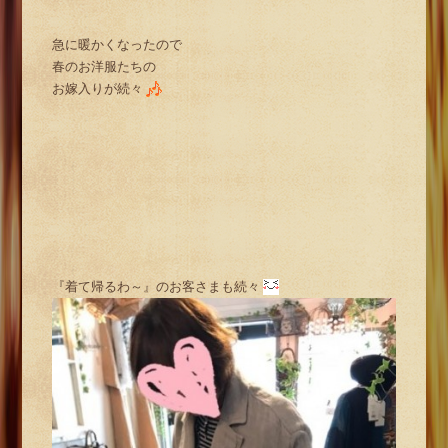
急に暖かくなったので
春のお洋服たちの
お嫁入りが続々
『着て帰るわ～』のお客さまも続々