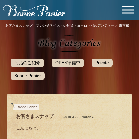
お客さまスナップ｜フレンチテイストの雑貨・ヨーロッパのアンティーク 東京都
商品のご紹介
OPEN準備中
Private
Bonne Panier
Bonne Panier
お客さまスナップ
-2018.3.26 Monday-
こんにちは。