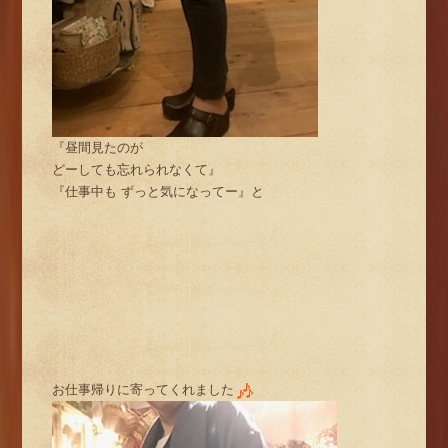
『昼間見たのが
どーしても忘れられなくて』
『仕事中も ずっと気になってー』と
お仕事帰りに寄ってくれました