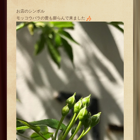
お店のシンボル
モッコウバラの蕾も膨らんで来ました