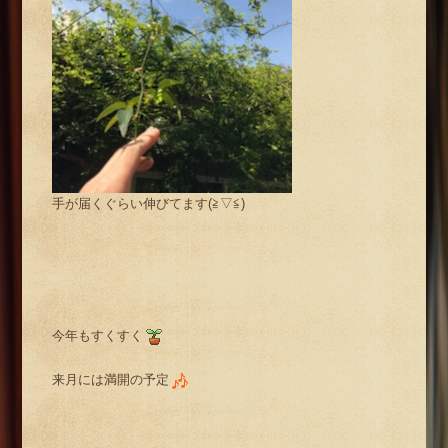
手が届くぐらい伸びてます(≧▽≦)
今年もすくすく
来月には満開の予定