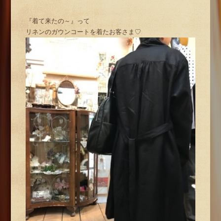
『着て来たの～』って
リネンのガウンコートを着たお客さま♡