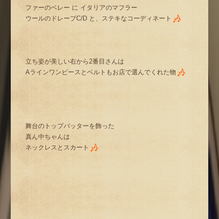
ファーのベレー に イタリアのマフラー
ウールのドレープC/D と、ステキなコーディネート
立ち姿が美しい右から2番目さんは
Aラインワンピースとベルトもお店で選んでくれた物
舞台のトップバッターを飾った
真ん中ちゃんは
ネックレスとスカート