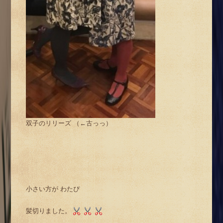
双子のリリーズ （←古っっ）
小さい方が わたぴ
髪切りました。