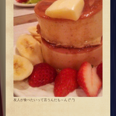
友人が食べたいって言うんだも～ん (^.^)