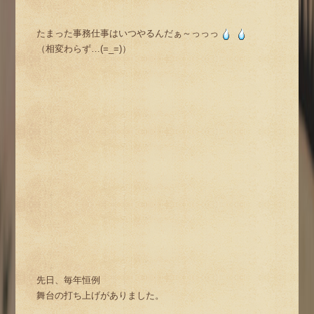
たまった事務仕事はいつやるんだぁ～っっっ
（相変わらず…(=_=)）
先日、毎年恒例
舞台の打ち上げがありました。