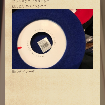
フランスか？ イタリアか？
はたまた スペインか？？
悩むぜ ベレー帽