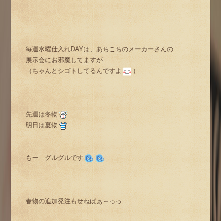
毎週水曜仕入れDAYは、あちこちのメーカーさんの
展示会にお邪魔してますが
（ちゃんとシゴトしてるんですよ
）
先週は冬物
明日は夏物
もー グルグルです
春物の追加発注もせねばぁ～っっ