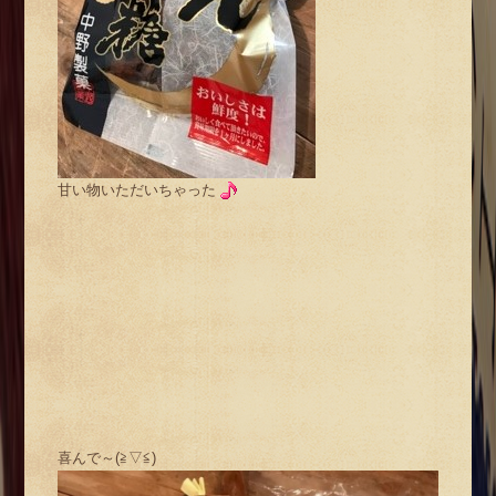
甘い物いただいちゃった
喜んで～(≧▽≦)