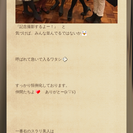
『記念撮影するよー！』 と
気づけば、みんな並んでるではないか
呼ばれて急いで入るワタシ
すっかり恒例化しております。
仲間たちよ
ありがとー(≧▽≦)
一番右のスラリ美人は