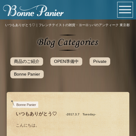
いつもありがとう♡｜フレンチテイストの雑貨・ヨーロッパのアンティーク 東京都
商品のご紹介
OPEN準備中
Private
Bonne Panier
Bonne Panier
いつもありがとう♡
-2017.3.7 Tuesday-
こんにちは。