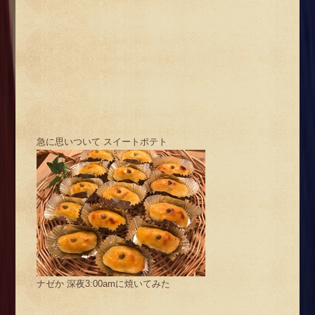
急に思いついて スイートポテト
ナゼか 深夜3:00amに焼いてみた