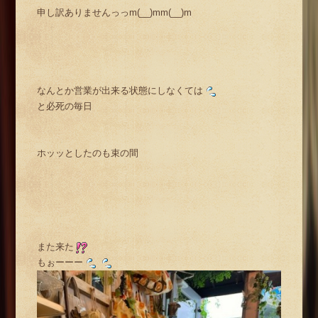
申し訳ありませんっっm(__)mm(__)m
なんとか営業が出来る状態にしなくては
と必死の毎日
ホッッとしたのも束の間
また来た
もぉーーー