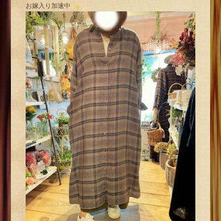
お嫁入り加速中