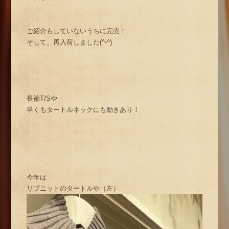
ご紹介もしていないうちに完売！
そして、再入荷しました(^-^)
長袖T/Sや
早くもタートルネックにも動きあり！
今年は
リブニットのタートルや（左）