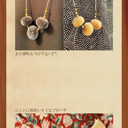
まだ値札もつけてない(^^;
ニットに似合いそうなブローチ