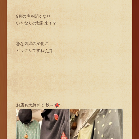
9月の声を聞くなり
いきなりの秋到来！？
急な気温の変化に
ビックリですね(*_*)
お店も大急ぎで 秋～