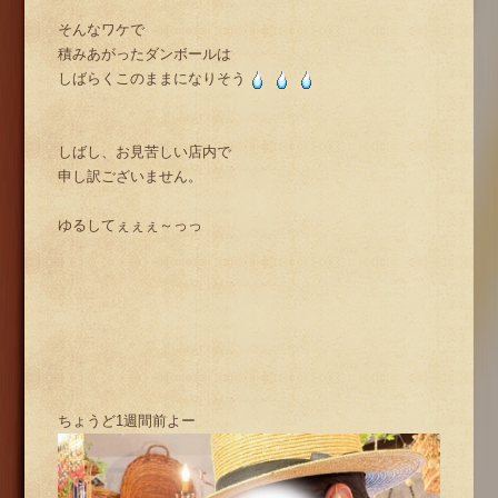
そんなワケで
積みあがったダンボールは
しばらくこのままになりそう
しばし、お見苦しい店内で
申し訳ございません。
ゆるしてぇぇぇ～っっ
ちょうど1週間前よー