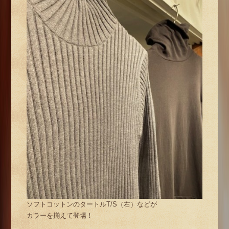
ソフトコットンのタートルT/S（右）などが
カラーを揃えて登場！