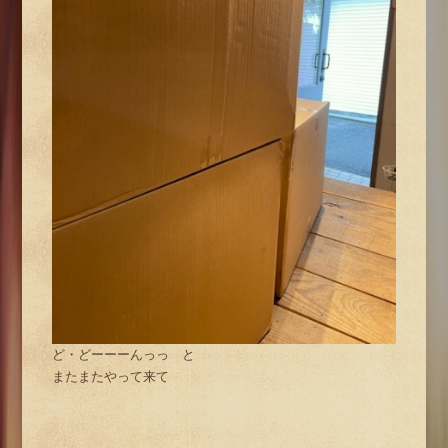
ど・どーーーんっっ と
またまたやって来て