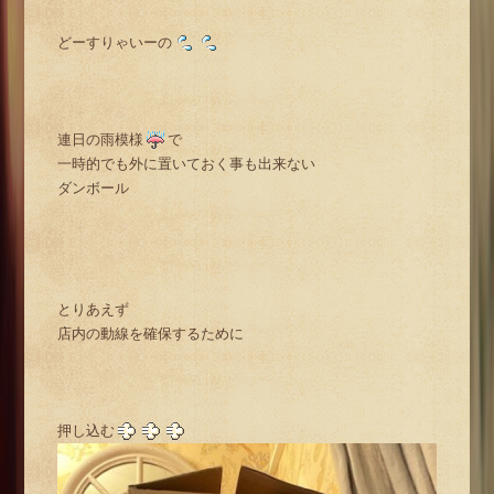
どーすりゃいーの
連日の雨模様
で
一時的でも外に置いておく事も出来ない
ダンボール
とりあえず
店内の動線を確保するために
押し込む