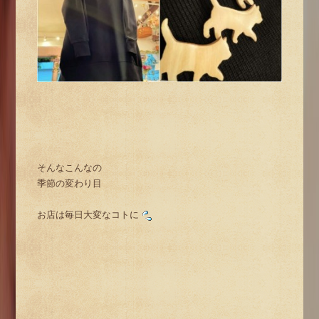
そんなこんなの
季節の変わり目
お店は毎日大変なコトに