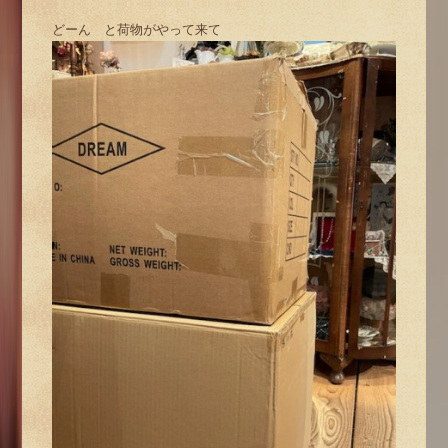
どーん と荷物がやって来て