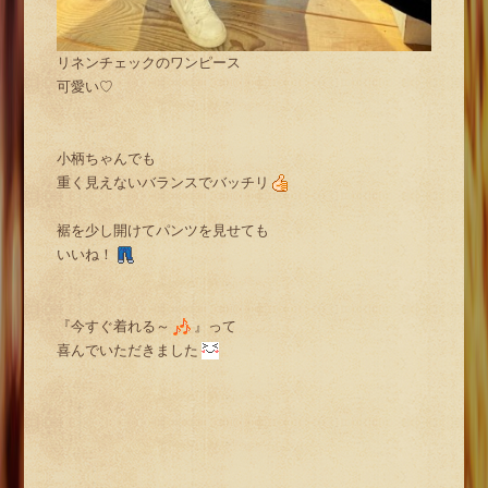
リネンチェックのワンピース
可愛い♡
小柄ちゃんでも
重く見えないバランスでバッチリ
裾を少し開けてパンツを見せても
いいね！
『今すぐ着れる～
』って
喜んでいただきました