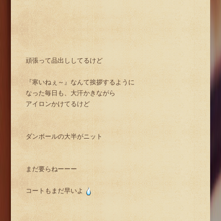
頑張って品出ししてるけど
『寒いねぇ～』なんて挨拶するように
なった毎日も、大汗かきながら
アイロンかけてるけど
ダンボールの大半がニット
まだ要らねーーー
コートもまだ早いよ