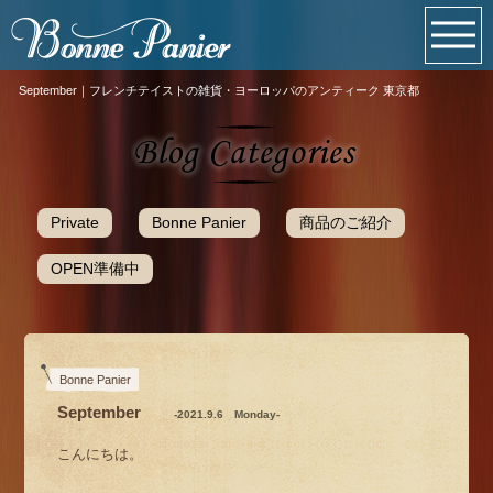
September｜フレンチテイストの雑貨・ヨーロッパのアンティーク 東京都
Private
Bonne Panier
商品のご紹介
OPEN準備中
Bonne Panier
September
-2021.9.6 Monday-
こんにちは。