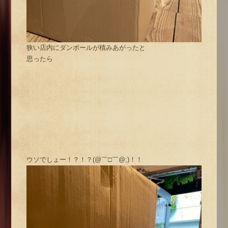
狭い店内にダンボールが積みあがったと
思ったら
ウソでしょー！？！？(@￣□￣@;)！！