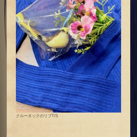
クルーネックのリブT/S