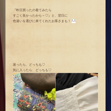
『昨日買ったの着てみたら
すごく良かったから～♡』と、翌日に
色違いを選びに来てくれたお客さまも！
迷ったら、どっちも♡
気に入ったら、どっちも♡