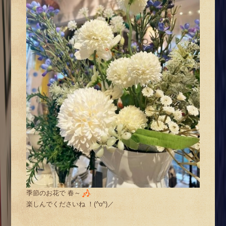
季節のお花で 春～
楽しんでくださいね ！(^o^)／