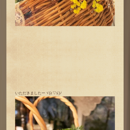
いただきましたーヾ(≧▽≦)ﾉ