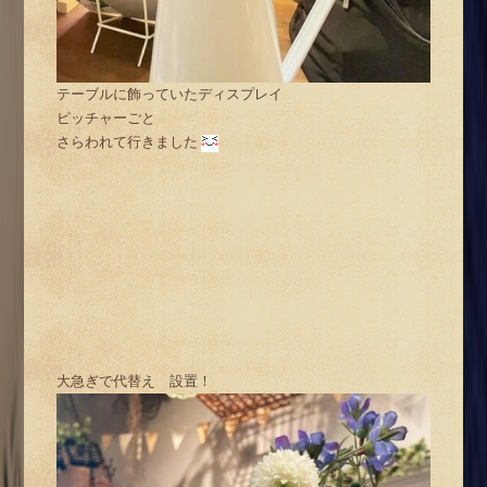
テーブルに飾っていたディスプレイ
ピッチャーごと
さらわれて行きました
大急ぎで代替え 設置！