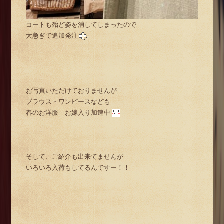
コートも殆ど姿を消してしまったので
大急ぎで追加発注
お写真いただけておりませんが
ブラウス・ワンピースなども
春のお洋服 お嫁入り加速中
そして、ご紹介も出来てませんが
いろいろ入荷もしてるんですー！！