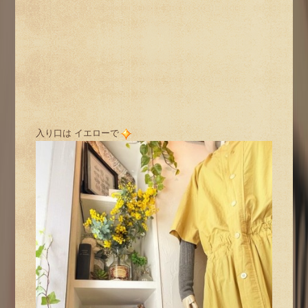
入り口は イエローで