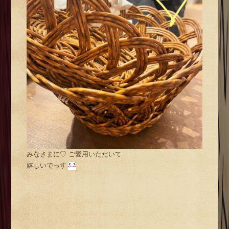
みなさまに♡ ご愛用いただいて
嬉しいでっす