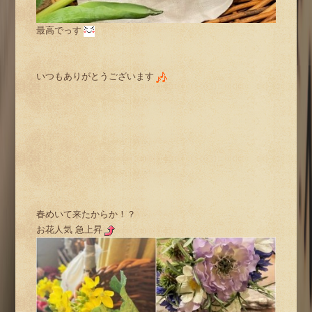
最高でっす
いつもありがとうございます
春めいて来たからか！？
お花人気 急上昇