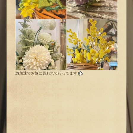
急加速でお嫁に貰われて行ってます