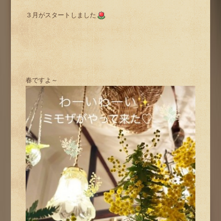
３月がスタートしました
春ですよ～