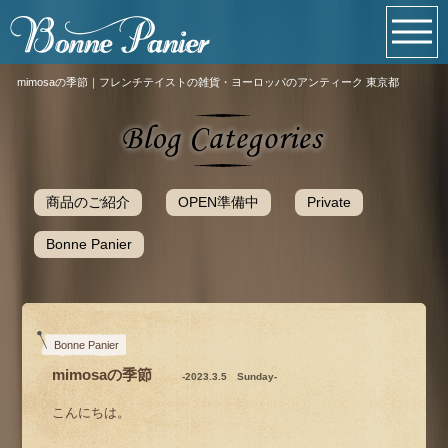
mimosaの季節｜フレンチテイストの雑貨・ヨーロッパのアンティーク 東京都
商品のご紹介
OPEN準備中
Private
Bonne Panier
Bonne Panier
mimosaの季節
-2023.3.5 Sunday-
こんにちは。