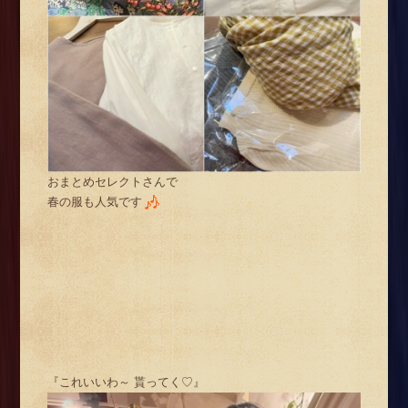
おまとめセレクトさんで
春の服も人気です
『これいいわ～ 貰ってく♡』