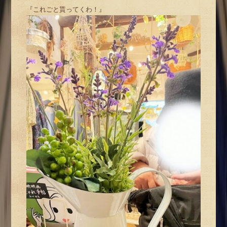
『これごと貰ってくわ！』