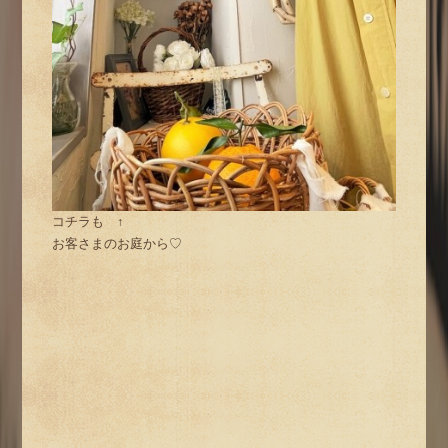
コチラも ↑
お客さまのお庭から♡