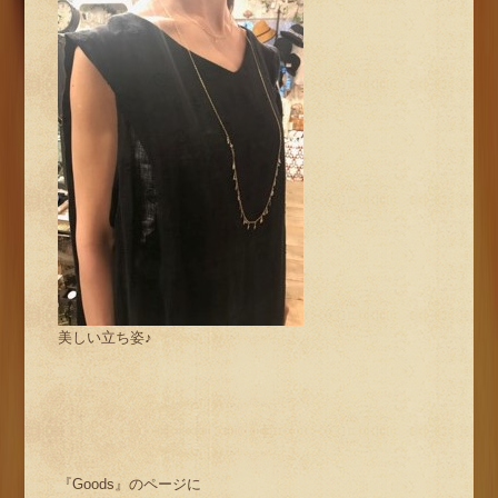
美しい立ち姿♪
『Goods』のページに