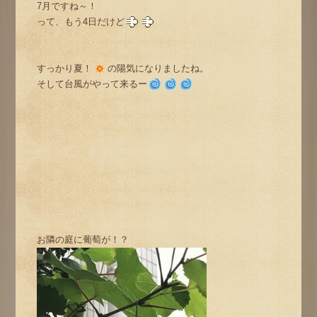
7月ですね～！
って、もう4日だけど
すっかり夏！
の陽気になりましたね。
そして台風がやって来るー
お隣の庭に葡萄が！？