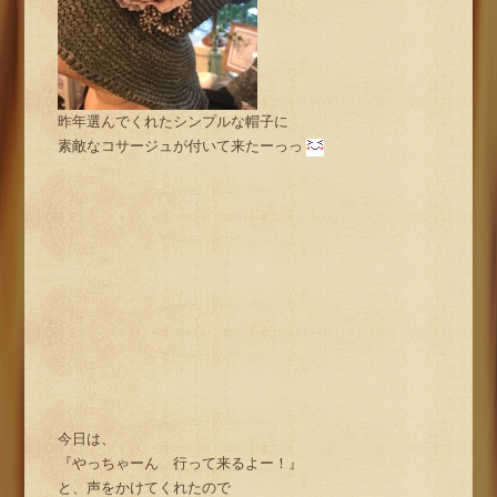
昨年選んでくれたシンプルな帽子に
素敵なコサージュが付いて来たーっっ
今日は、
『やっちゃーん 行って来るよー！』
と、声をかけてくれたので