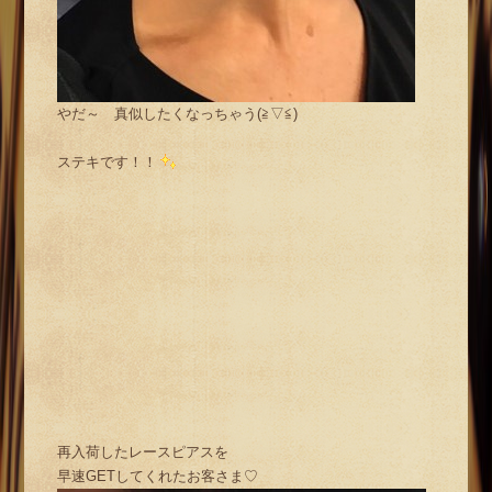
やだ～ 真似したくなっちゃう(≧▽≦)
ステキです！！
再入荷したレースピアスを
早速GETしてくれたお客さま♡