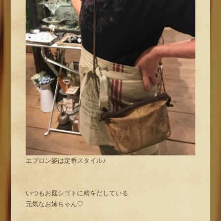
エプロン姿は定番スタイル♪
いつもお庭シゴトに精をだしている
元気なお姉ちゃん♡