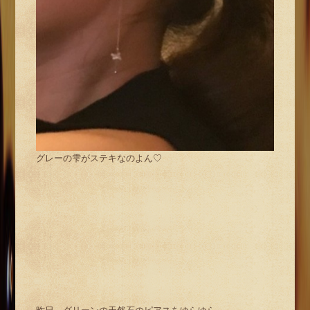
グレーの雫がステキなのよん♡