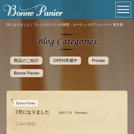
7月になりました｜フレンチテイストの雑貨・ヨーロッパのアンティーク 東京都
商品のご紹介
OPEN準備中
Private
Bonne Panier
Bonne Panier
7月になりました
-2017.7.4 Tuesday-
こんにちは。