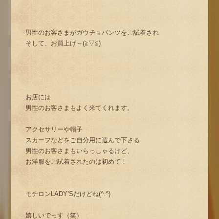
男性のお客さまがガウチョパンツをご試着され
そして、お買上げ～(≧▽≦)
お店には
男性のお客さまもよく来てくれます。
アクセサリーや帽子
スカーフなどをご自分用に選んで下さる
男性のお客さまもいらっしゃるけど、
お洋服をご試着されたのは初めて！
モチロンLADY’Sだけどね(^.^)
嬉しいでっす（笑）