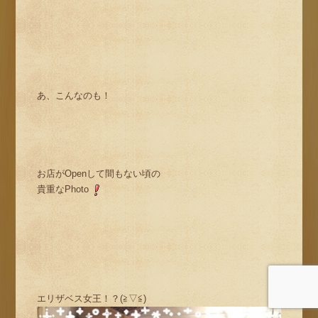
あ、こんなのも！
お店がOpenして間もない頃の
貴重なPhoto
エリザベス女王！？(≧▽≦)