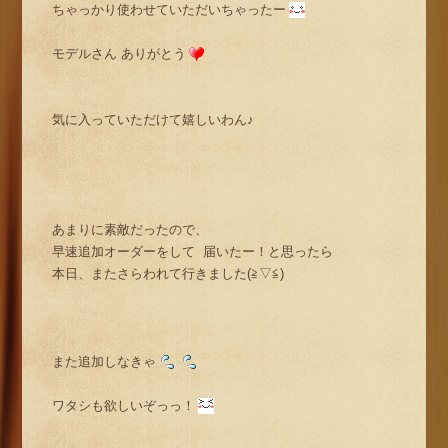
ちゃっかり使わせていただいちゃったー
モデルさん ありがとう
気に入っていただけて嬉しいわん♪
あまりに素敵だったので、
早速追加オーダーをして 届いたー！と思ったら
本日、またさらわれて行きました(≧▽≦)
また追加しなきゃ
ワタシも欲しいぞっっ！