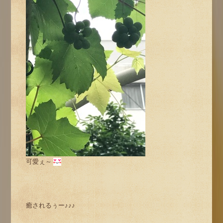
可愛ぇ～
癒されるぅー♪♪♪