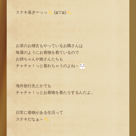
ステキ過ぎーっっ
(≧▽≦)
お茶のお稽古もやっているお隣さんは
毎週のようにお着物を着ているので
お姉ちゃんや娘さんたちも
チャチャ！っと着れちゃうのよね～
海外旅行先とかでも
チャチャ！っとお着物を着たりするんだよ。
日常に着物がある生活って
ステキだなぁ～