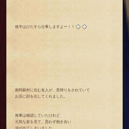
後半はひたすら仕事しますよー！！
南阿蘇村に住む友人が、里帰りをされていて
お店に顔を出してくれました。
無事は確認していたけれど
元気な姿を見て、思わず抱き合い
涙が出てしまいました。