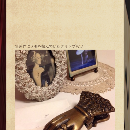
無造作にメモを挟んでいたクリップも♡