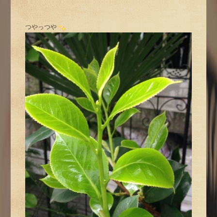
つやっつや