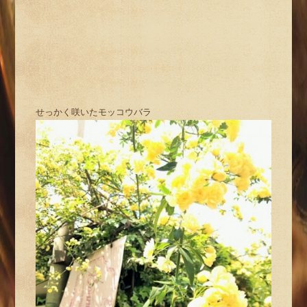
せっかく咲いたモッコウバラ