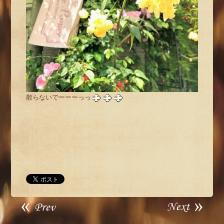
散らないでーーーっっ