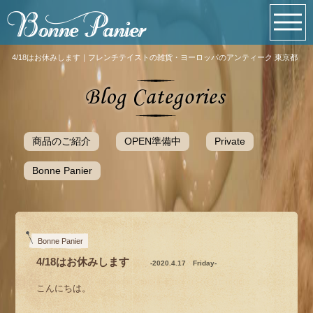
4/18はお休みします｜フレンチテイストの雑貨・ヨーロッパのアンティーク 東京都
商品のご紹介
OPEN準備中
Private
Bonne Panier
Bonne Panier
4/18はお休みします
-2020.4.17 Friday-
こんにちは。