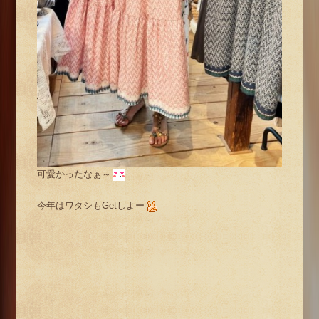
可愛かったなぁ～
今年はワタシもGetしよー