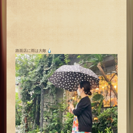
路面店に雨は大敵