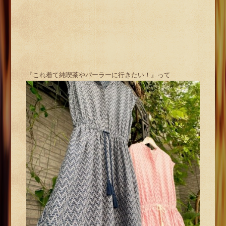
『これ着て純喫茶やパーラーに行きたい！』って