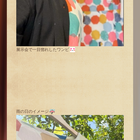
展示会で一目惚れしたワンピ
雨の日のイメージ