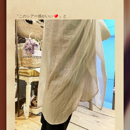
『このシアー感がいい
』と