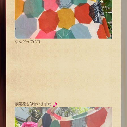
なんだって(^.^)
紫陽花も似合いますね