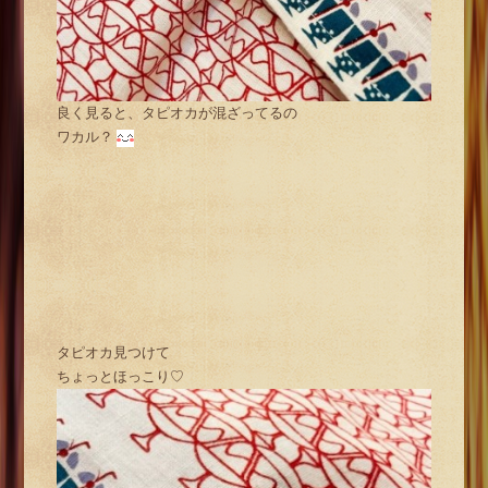
良く見ると、タピオカが混ざってるの
ワカル？
タピオカ見つけて
ちょっとほっこり♡