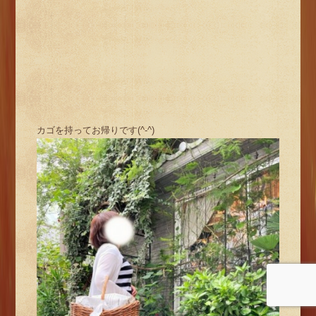
カゴを持ってお帰りです(^-^)