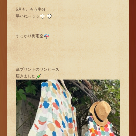
6月も、もう半分
早いね～っっ
すっかり梅雨空
傘プリントのワンピース
届きました