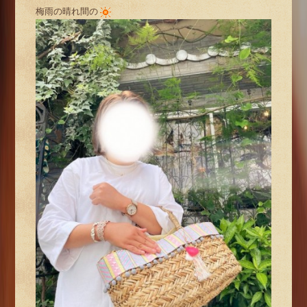
梅雨の晴れ間の