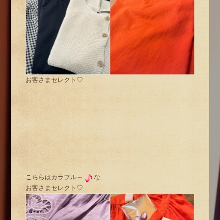
お客さまセレクト♡
こちらはカラフル～
な
お客さまセレクト♡