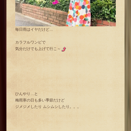
毎日雨はイヤだけど…
カラフルワンピで
気分だけでも上げて行こ～
ひんやり…と
梅雨寒の日も多い季節だけど
ジメジメしたり ムシムシしたり。。。