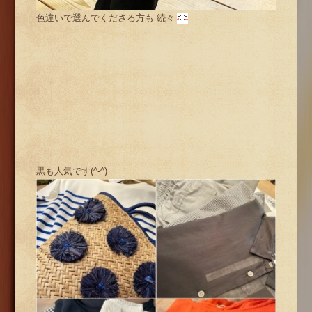
色違いで選んでくださる方も 続々
黒も人気です(^-^)