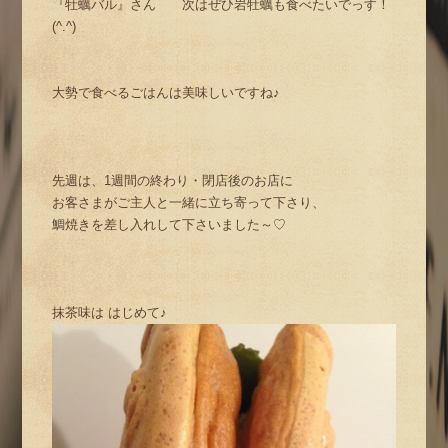
『牡蠣バル』さん 次はぜひ岩牡蠣も食べたいでっす！
(^.^)
大勢で食べるごはんは美味しいですね♪
先週は、1週間の終わり・閉店後のお店に
お客さまがご主人と一緒に立ち寄って下さり、
鯛焼きを差し入れして下さいました～♡
抹茶味は はじめて♪