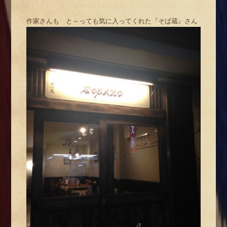
作家さんも と～っても気に入ってくれた『そば蔵』さん