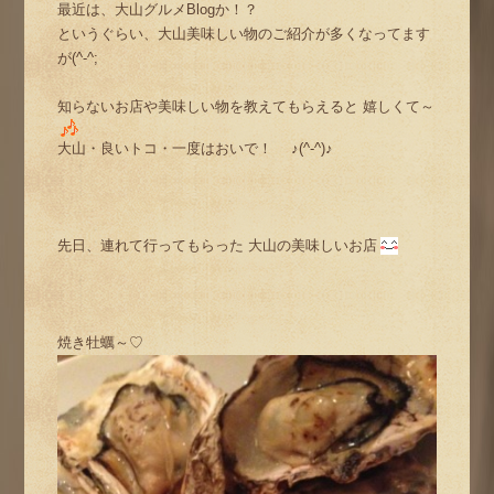
最近は、大山グルメBlogか！？
というぐらい、大山美味しい物のご紹介が多くなってます
が(^-^;
知らないお店や美味しい物を教えてもらえると 嬉しくて～
大山・良いトコ・一度はおいで！ ♪(^-^)♪
先日、連れて行ってもらった 大山の美味しいお店
焼き牡蠣～♡