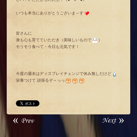
いつも本当にありがとうございま～す
皆さんに
身も心も育てていただき（美味しいもので
）
モリモリ食べて・今日も元気です！
今度の週末はディスプレイチェンジで休み無しだけど
栄養つけて 頑張るぞ～っっ