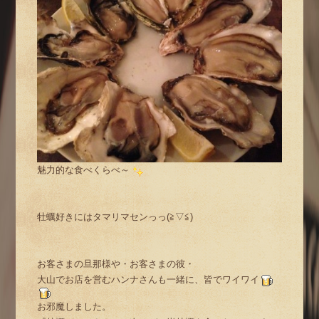
魅力的な食べくらべ～
牡蠣好きにはタマリマセンっっ(≧▽≦)
お客さまの旦那様や・お客さまの彼・
大山でお店を営むハンナさんも一緒に、皆でワイワイ
お邪魔しました。