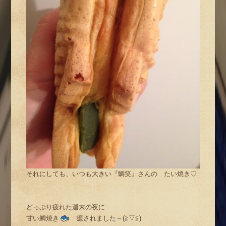
それにしても、いつも大きい『鯛笑』さんの たい焼き♡
どっぷり疲れた週末の夜に
甘い鯛焼き
癒されました～(≧▽≦)