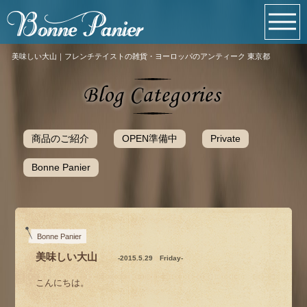
美味しい大山｜フレンチテイストの雑貨・ヨーロッパのアンティーク 東京都
商品のご紹介
OPEN準備中
Private
Bonne Panier
Bonne Panier
美味しい大山
-2015.5.29 Friday-
こんにちは。