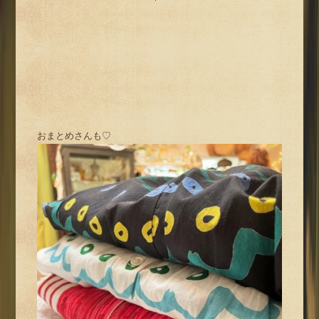
おまとめさんも♡