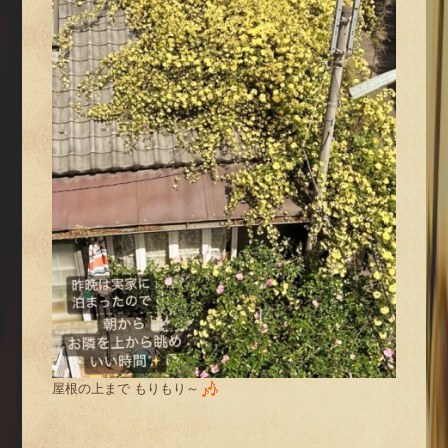
屋根の上まで もりもり～