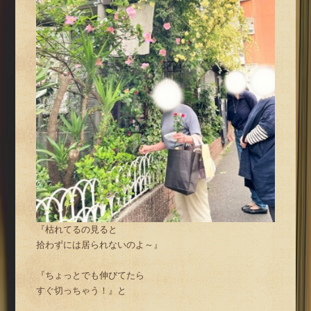
『枯れてるの見ると
拾わずには居られないのよ～』
『ちょっとでも伸びてたら
すぐ切っちゃう！』と