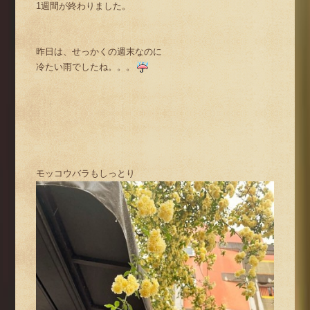
1週間が終わりました。
昨日は、せっかくの週末なのに
冷たい雨でしたね。。。
モッコウバラもしっとり