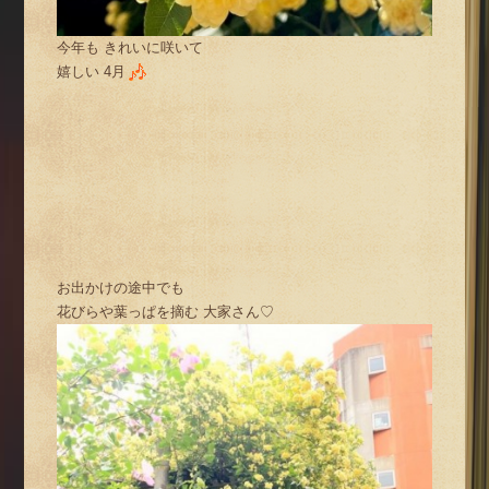
今年も きれいに咲いて
嬉しい 4月
お出かけの途中でも
花びらや葉っぱを摘む 大家さん♡