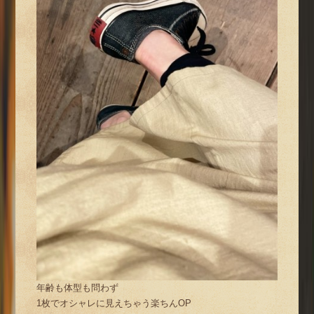
年齢も体型も問わず
1枚でオシャレに見えちゃう楽ちんOP