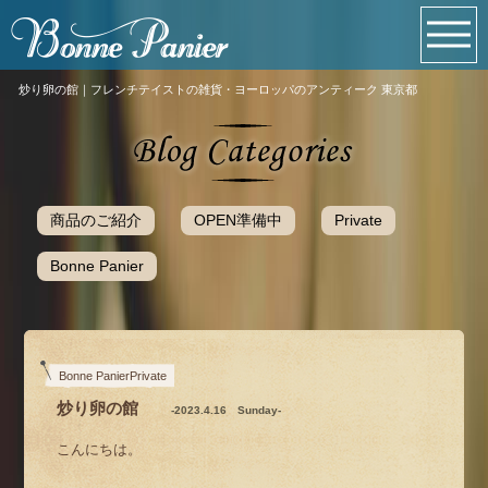
炒り卵の館｜フレンチテイストの雑貨・ヨーロッパのアンティーク 東京都
商品のご紹介
OPEN準備中
Private
Bonne Panier
Bonne PanierPrivate
炒り卵の館
-2023.4.16 Sunday-
こんにちは。