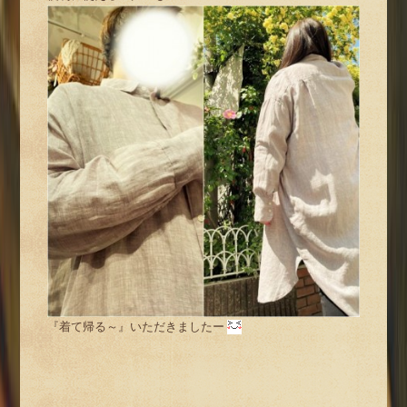
『着て帰る～』いただきましたー