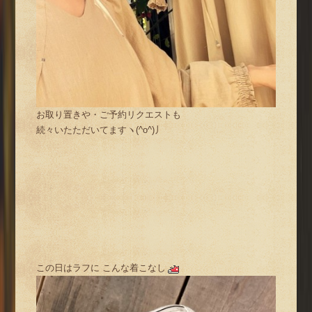
お取り置きや・ご予約リクエストも
続々いたただいてますヽ(^o^)丿
この日はラフに こんな着こなし