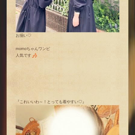
お揃い♡
momoちゃんワンピ
人気です
『これいいわ～！とっても着やすい♡』