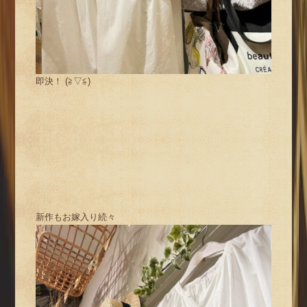
即決！ (≧▽≦)
新作もお嫁入り続々