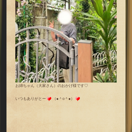
お姉ちゃん（大家さん）のおかげ様です♡
いつもありがとー
（●＾o＾●）