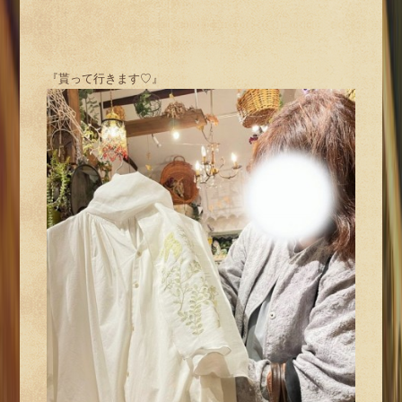
『貰って行きます♡』