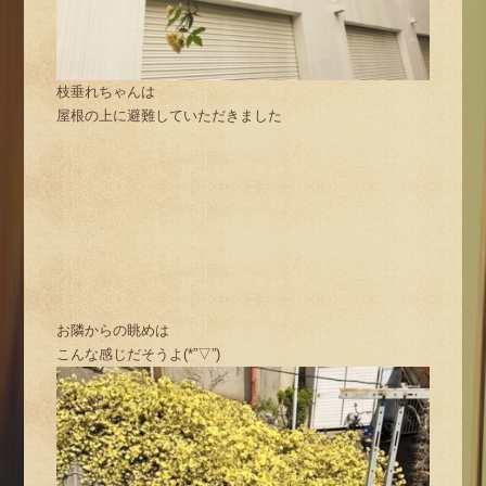
枝垂れちゃんは
屋根の上に避難していただきました
お隣からの眺めは
こんな感じだそうよ(*”▽”)