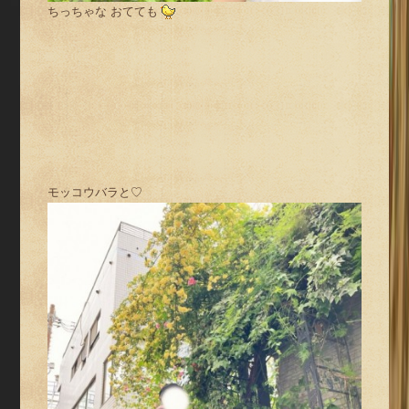
ちっちゃな おてても
モッコウバラと♡