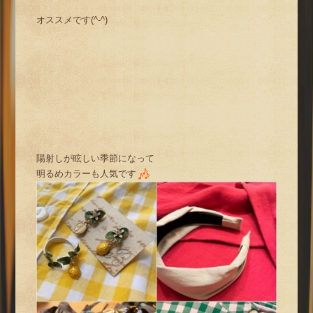
オススメです(^-^)
陽射しが眩しい季節になって
明るめカラーも人気です