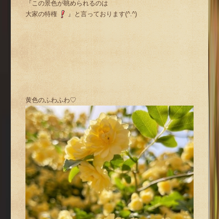
『この景色が眺められるのは
大家の特権
』と言っております(^.^)
黄色のふわふわ♡