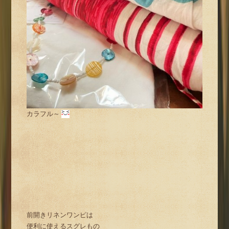
カラフル～
前開きリネンワンピは
便利に使えるスグレもの