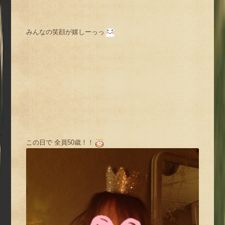
みんなの笑顔が嬉しーっっ
この日で 全員50歳！！