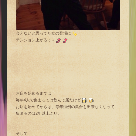
会えないと思ってた友の登場に
テンション上がるぅ～
お店を始めるまでは、
毎年4人で集まっては飲んで居たけど
お店を始めてからは、毎年恒例の集合も出来なくなって
集まるのは2年以上ぶり。
そして