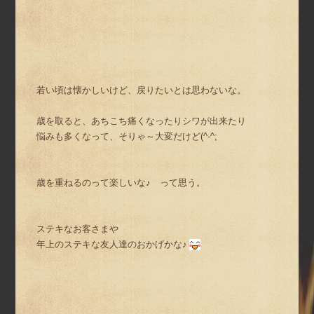
若い頃は懐かしいけど、戻りたいとは思わないな。
歳を取ると、あちこち痛くなったりシワが出来たり
悩みも多くなって、そりゃ～大変だけど(^-^;
歳を重ねるのって楽しいな♪ って思う。
ステキなお客さまや
年上のステキな友人達のおかげかな♪