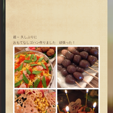
超～ 久しぶりに
おもてなしゴハン作りました 頑張った！