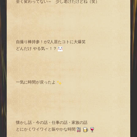
全く変わってない～ 少し老けたけどね（笑）
自撮り棒持参！が2人居たコトに大爆笑
どんだけ やる気～！？
一気に時間が戻ったよ
懐かし話・今の話・仕事の話・家族の話
とにかくワイワイと賑やかな時間