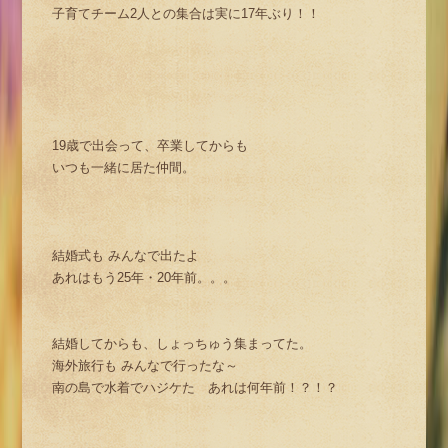
子育てチーム2人との集合は実に17年ぶり！！
19歳で出会って、卒業してからも
いつも一緒に居た仲間。
結婚式も みんなで出たよ
あれはもう25年・20年前。。。
結婚してからも、しょっちゅう集まってた。
海外旅行も みんなで行ったな～
南の島で水着でハジケた あれは何年前！？！？