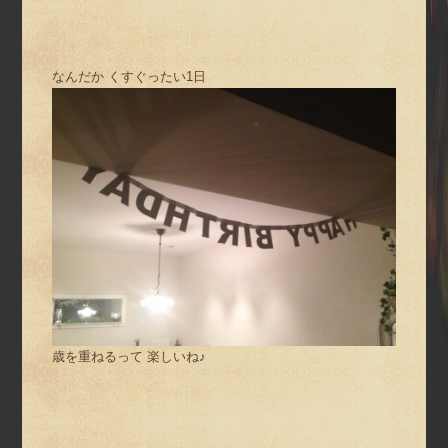
なんだか くすぐったい1日
歳を重ねるって 楽しいね♪