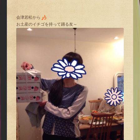
会津若松から
お土産のイチゴを持って踊る友～