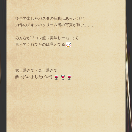
後半で出したパスタの写真はあったけど、
力作のチキンのクリーム煮の写真が無い。。。
みんなが『コレ超～美味しー♪』って
言ってくれてたのは覚えてる
嬉し過ぎて・楽し過ぎて
酔っ払いました(;^ω^)