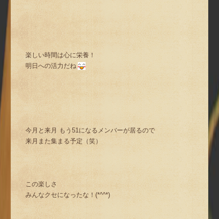
楽しい時間は心に栄養！
明日への活力だね
今月と来月 もう51になるメンバーが居るので
来月また集まる予定（笑）
この楽しさ
みんなクセになったな！(*^^*)