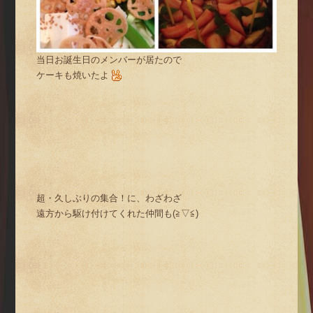
当日お誕生日のメンバーが居たので
ケーキも焼いたよ
超・久しぶりの集合！に、わざわざ
遠方から駆け付けてくれた仲間も(≧▽≦)