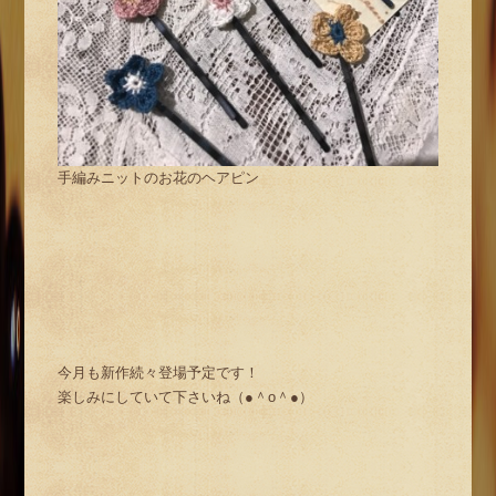
手編みニットのお花のヘアピン
今月も新作続々登場予定です！
楽しみにしていて下さいね（●＾o＾●）