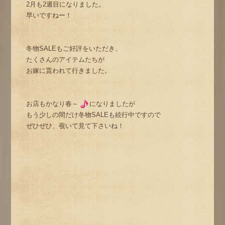
2月も2週目になりました。
早いですねー！
冬物SALEもご好評をいただき、
たくさんのアイテムたちが
お嫁に貰われて行きました。
お店もかなり春～
になりましたが
もう少しの間だけ冬物SALEも続行中ですので
ぜひぜひ、覗いて見て下さいね！