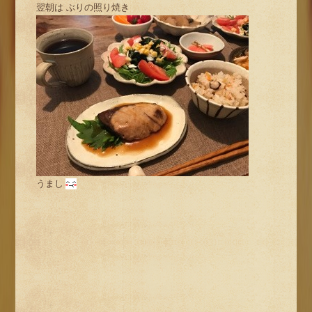
翌朝は ぶりの照り焼き
うまし