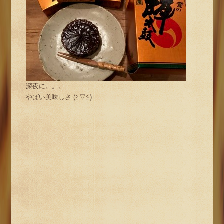
深夜に。。。
やばい美味しさ (≧▽≦)