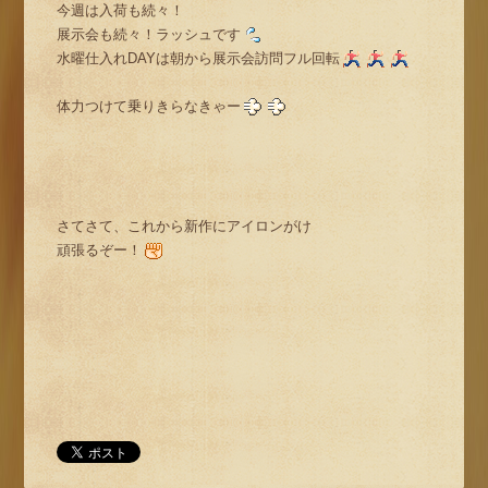
今週は入荷も続々！
展示会も続々！ラッシュです
水曜仕入れDAYは朝から展示会訪問フル回転
体力つけて乗りきらなきゃー
さてさて、これから新作にアイロンがけ
頑張るぞー！