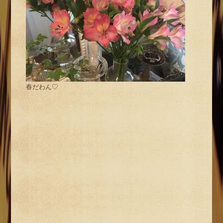
春だわん♡