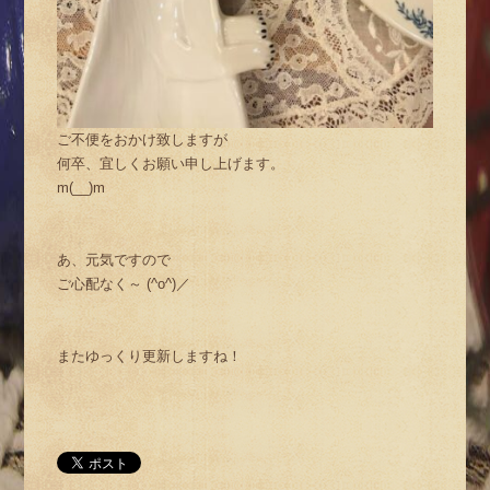
ご不便をおかけ致しますが
何卒、宜しくお願い申し上げます。
m(__)m
あ、元気ですので
ご心配なく～ (^o^)／
またゆっくり更新しますね！