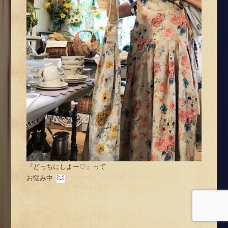
『どっちにしよー♡』って
お悩み中