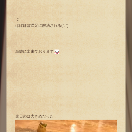
で、
ほぼほぼ満足に解消される(^.^)
単純に出来ております
先日のは大きめだった