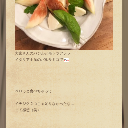
大家さんのバジルとモッツアレラ
イタリア土産のバルサミコで
ペロっと食べちゃって
イチジク２つじゃ足りなかったな…
って感想（笑）