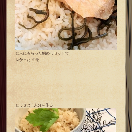
友人にもらった鯛めしセットで
助かった の巻
せっせと 1人分を作る