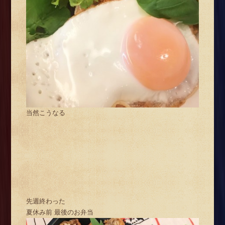
当然こうなる
先週終わった
夏休み前 最後のお弁当