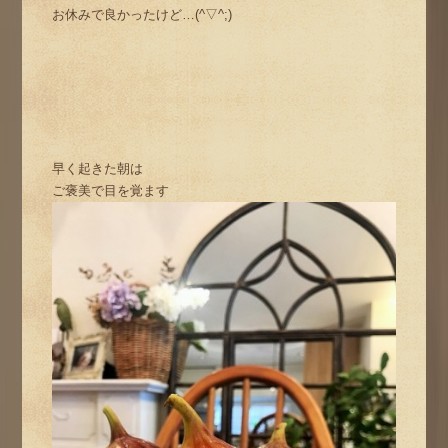
お休みで良かったけど…(^▽^;)
早く起きた朝は
ご褒美で目を覚ます