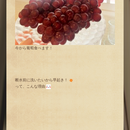
今から葡萄食べます！
断水前に洗いたいから早起き！
って、こんな理由