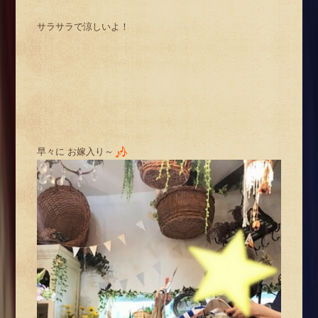
サラサラで涼しいよ！
早々に お嫁入り～