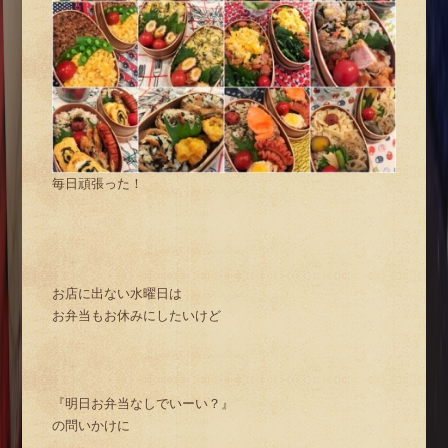
毎日頑張った！
お店に出ない水曜日は
お弁当もお休みにしたいけど
『明日お弁当なしでいーい？』
の問いかけに