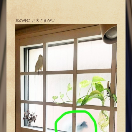
窓の外に お客さまが♡