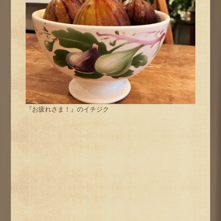
『お疲れさま！』のイチジク