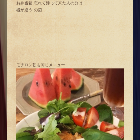
お弁当箱 忘れて帰って来た人の分は
器が違う の図
モチロン朝も同じメニュー