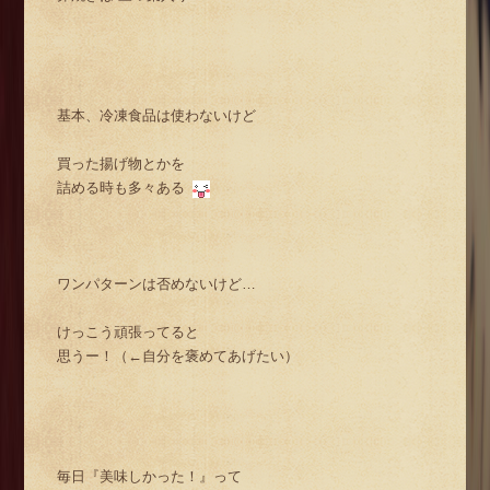
基本、冷凍食品は使わないけど
買った揚げ物とかを
詰める時も多々ある
ワンパターンは否めないけど…
けっこう頑張ってると
思うー！（←自分を褒めてあげたい）
毎日『美味しかった！』って