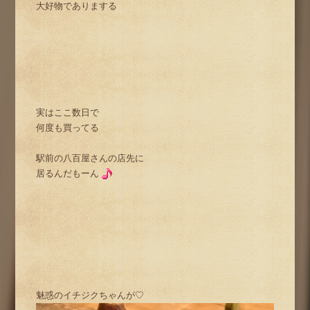
大好物でありまする
実はここ数日で
何度も買ってる
駅前の八百屋さんの店先に
居るんだもーん
魅惑のイチジクちゃんが♡