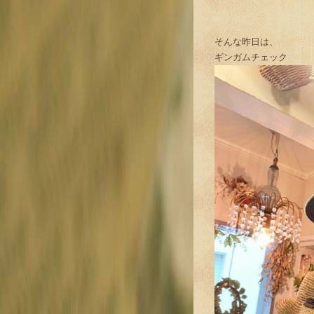
そんな昨日は、
ギンガムチェック