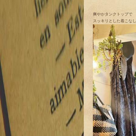
爽やかタンクトップで
スッキリとした着こな