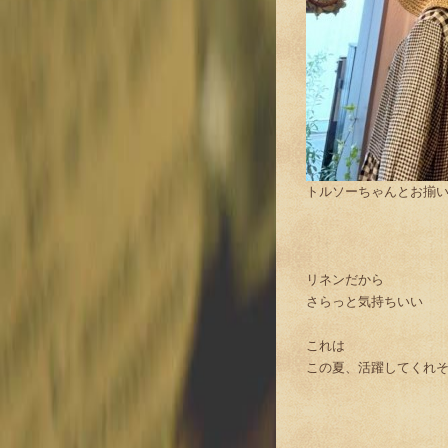
トルソーちゃんとお揃
リネンだから
さらっと気持ちいい
これは
この夏、活躍してくれ