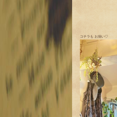
コチラも お揃い♡