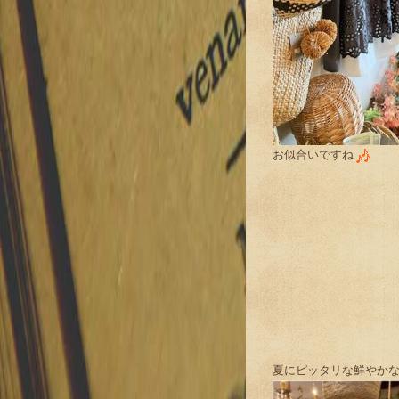
お似合いですね
夏にピッタリな鮮やか