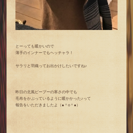
とーっても暖かいので
薄手のインナーでもヘッチャラ！
サラリと羽織ってお出かけしたいですね♪
昨日の北風ピープーの寒さの中でも
毛布をかぶっているように暖かかった♪って
報告をいただきましたよ（●＾o＾●）