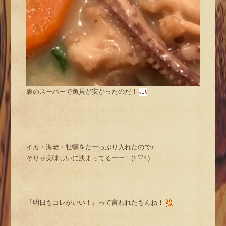
裏のスーパーで魚貝が安かったのだ！
イカ・海老・牡蠣をたーっぷり入れたので♪
そりゃ美味しいに決まってるーー！(≧▽≦)
『明日もコレがいい！』って言われたもんね！