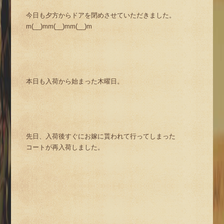
今日も夕方からドアを閉めさせていただきました。
m(__)mm(__)mm(__)m
本日も入荷から始まった木曜日。
先日、入荷後すぐにお嫁に貰われて行ってしまった
コートが再入荷しました。