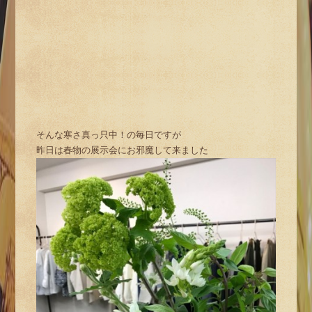
そんな寒さ真っ只中！の毎日ですが
昨日は春物の展示会にお邪魔して来ました