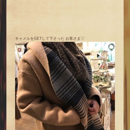
キャメルをGETして下さった お客さま♡