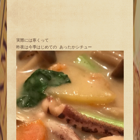
実際には寒くって
昨夜は今季はじめての あったかシチュー