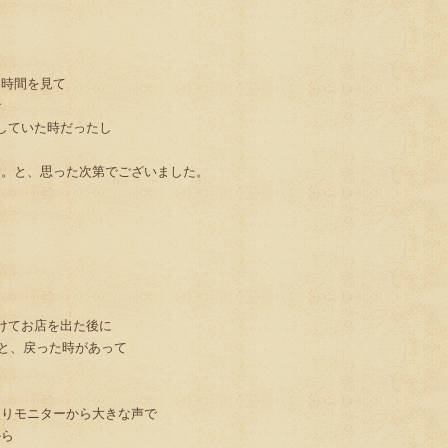
、時間を見て
で
していた時だったし
。。と、思った次第でございました。
けてお店を出た後に
、戻った時があって
なりモニターから大きな声で
から