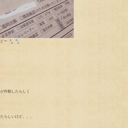
けどー
ーが作動したらしく
ったらしいけど。。。