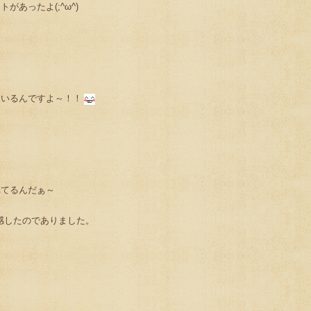
があったよ(;^ω^)
ているんですよ～！！
れてるんだぁ～
実感したのでありました。