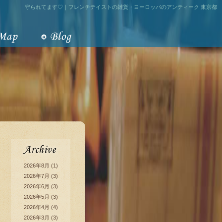
守られてます♡｜フレンチテイストの雑貨・ヨーロッパのアンティーク 東京都
2026年8月
(1)
2026年7月
(3)
2026年6月
(3)
2026年5月
(3)
2026年4月
(4)
2026年3月
(3)