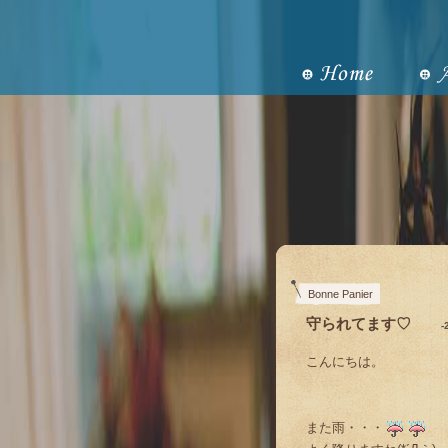
Bonne Panier
守られてます♡
-
こんにちは。
また雨・・・