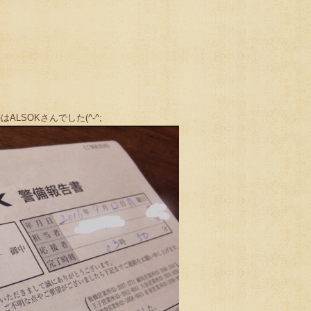
LSOKさんでした(^-^;