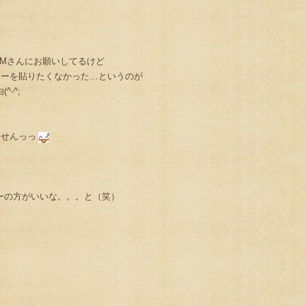
OMさんにお願いしてるけど
カーを貼りたくなかった…というのが
^-^;
ませんっっ
り
カーの方がいいな。。。と（笑）