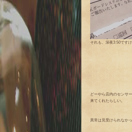
それも、深夜3:50です
どーやら店内のセンサ
来てくれたらしい。
異常は見受けられなか