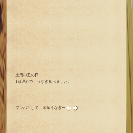
土用の丑の日
1日遅れで、うなぎ食べました。
フンパツして 国産うなぎー