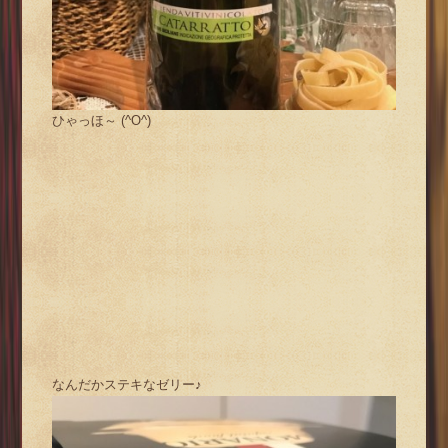
ひゃっほ～ (^O^)
なんだかステキなゼリー♪