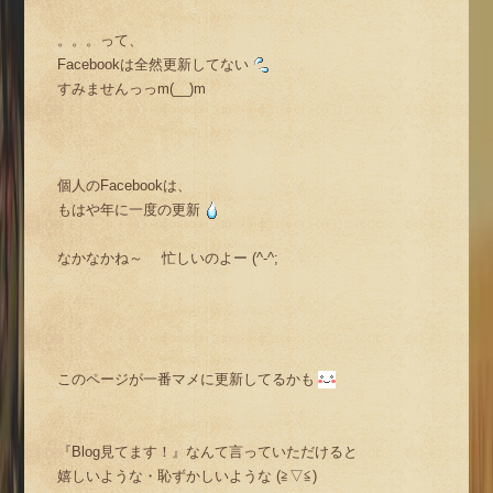
。。。って、
Facebookは全然更新してない
すみませんっっm(__)m
個人のFacebookは、
もはや年に一度の更新
なかなかね～ 忙しいのよー (^-^;
このページが一番マメに更新してるかも
『Blog見てます！』なんて言っていただけると
嬉しいような・恥ずかしいような (≧▽≦)