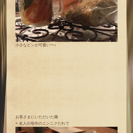
小さなビンが可愛いー♪
お客さまにいただいた麺
× 友人の母作のニンニクだれで