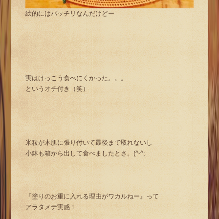
絵的にはバッチリなんだけどー
実はけっこう食べにくかった。。。
というオチ付き（笑）
米粒が木肌に張り付いて最後まで取れないし
小鉢も箱から出して食べましたとさ。(^-^;
『塗りのお重に入れる理由がワカルねー』って
アラタメテ実感！