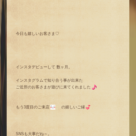
今日も嬉しいお客さま♡
インスタデビューして 数ヶ月。
インスタグラムで知り合う事が出来た
ご近所のお客さまが遊びに来てくれました
もう3度目のご来店
の嬉しいご縁
SNSも大事だね～。