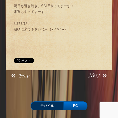
明日も引き続き、SALEやってまーす！
来週もやってまーす！
ぜひぜひ、
遊びに来て下さいね～（●＾o＾●）
モバイル
PC