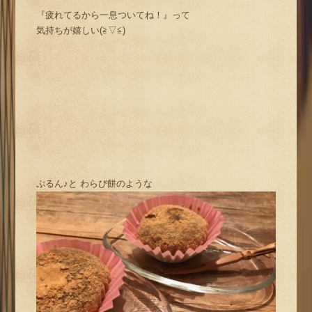
『疲れてるから一息ついてね！』って
気持ちが嬉しい(≧▽≦)
ぷるん♪と わらび餅のような