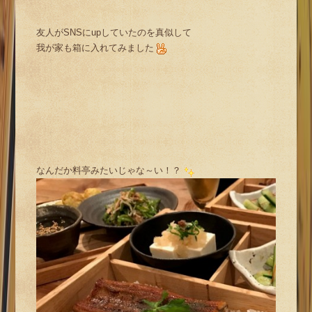
友人がSNSにupしていたのを真似して
我が家も箱に入れてみました
なんだか料亭みたいじゃな～い！？