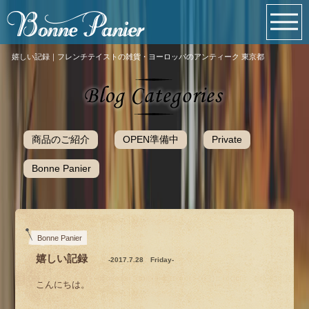
嬉しい記録｜フレンチテイストの雑貨・ヨーロッパのアンティーク 東京都
商品のご紹介
OPEN準備中
Private
Bonne Panier
Bonne Panier
嬉しい記録
-2017.7.28 Friday-
こんにちは。