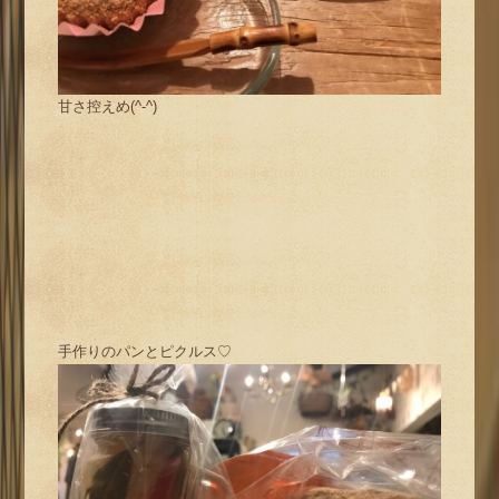
甘さ控えめ(^-^)
手作りのパンとピクルス♡