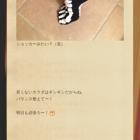
ショッカーみたい？（笑）
若くないカラダはギシギシだからね。
バランス整えてー！
明日も頑張ろー！