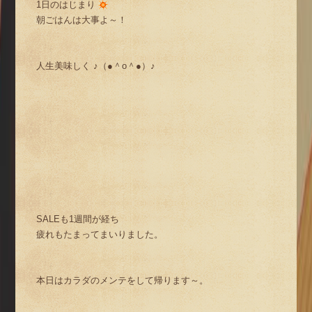
1日のはじまり
朝ごはんは大事よ～！
人生美味しく ♪（●＾o＾●）♪
SALEも1週間が経ち
疲れもたまってまいりました。
本日はカラダのメンテをして帰ります～。