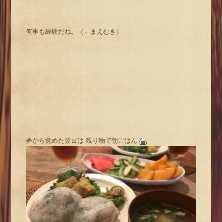
何事も経験だね。（←まえむき）
夢から覚めた翌日は 残り物で朝ごはん