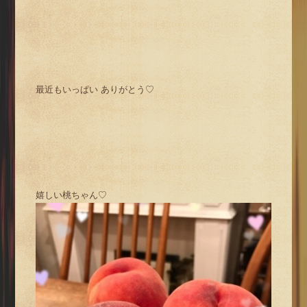
最近もいっぱい ありがとう♡
嬉しい桃ちゃん♡