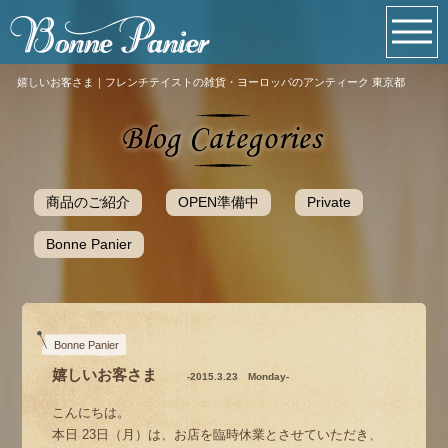
嬉しいお客さま｜フレンチテイストの雑貨・ヨーロッパのアンティーク 東京都
商品のご紹介
OPEN準備中
Private
Bonne Panier
Bonne Panier
嬉しいお客さま
-2015.3.23 Monday-
こんにちは。
本日 23日（月）は、お店を臨時休業とさせていただき、