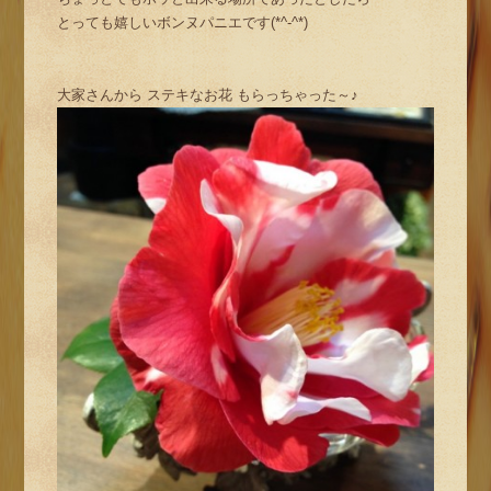
とっても嬉しいボンヌパニエです(*^-^*)
大家さんから ステキなお花 もらっちゃった～♪