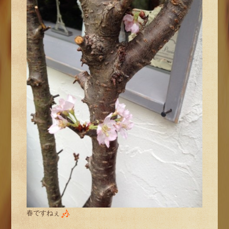
春ですねぇ