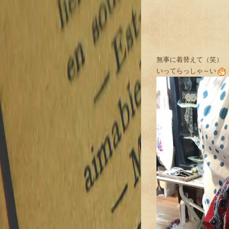
無事に着替えて（笑）
いってらっしゃ～い