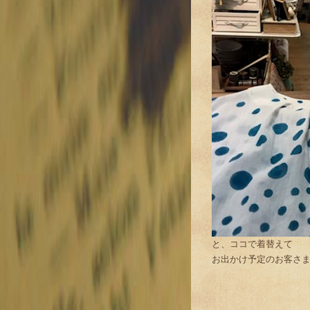
と、ココで着替えて
お出かけ予定のお客さ