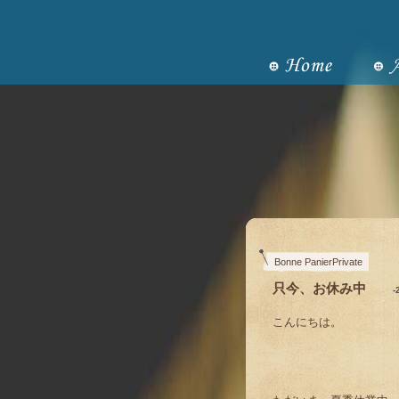
Bonne PanierPrivate
只今、お休み中
-
こんにちは。