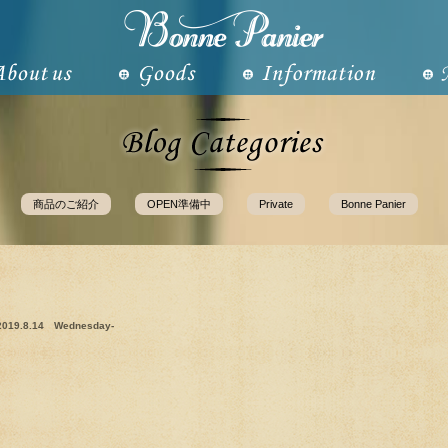
商品のご紹介
OPEN準備中
Private
Bonne Panier
2019.8.14 Wednesday-