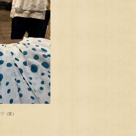
ま♡（笑）