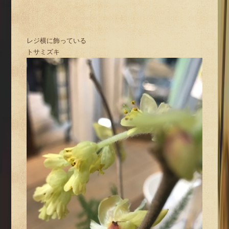
レジ横に飾っている
トサミズキ