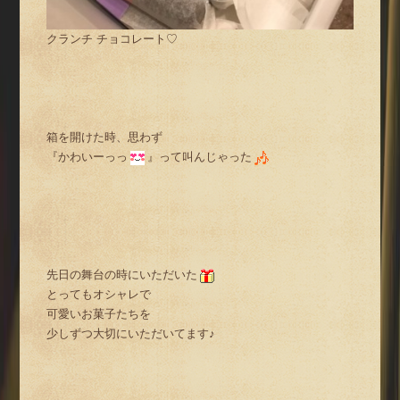
クランチ チョコレート♡
箱を開けた時、思わず
『かわいーっっ
』って叫んじゃった
先日の舞台の時にいただいた
とってもオシャレで
可愛いお菓子たちを
少しずつ大切にいただいてます♪