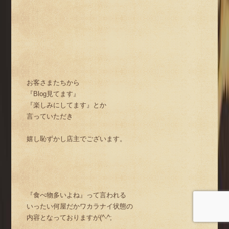
お客さまたちから
『Blog見てます』
『楽しみにしてます』とか
言っていただき
嬉し恥ずかし店主でございます。
『食べ物多いよね』って言われる
いったい何屋だかワカラナイ状態の
内容となっておりますが(^-^;