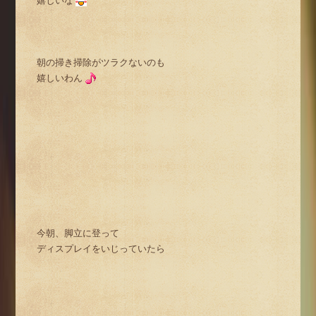
嬉しいな
朝の掃き掃除がツラクないのも
嬉しいわん
今朝、脚立に登って
ディスプレイをいじっていたら