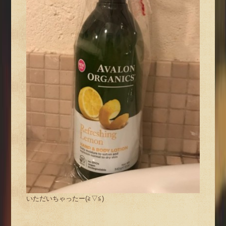
いただいちゃったー(≧▽≦)