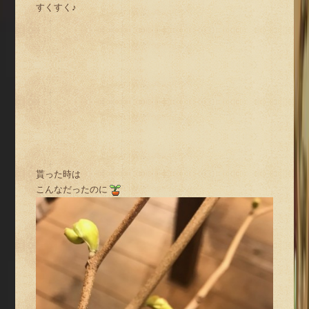
すくすく♪
貰った時は
こんなだったのに