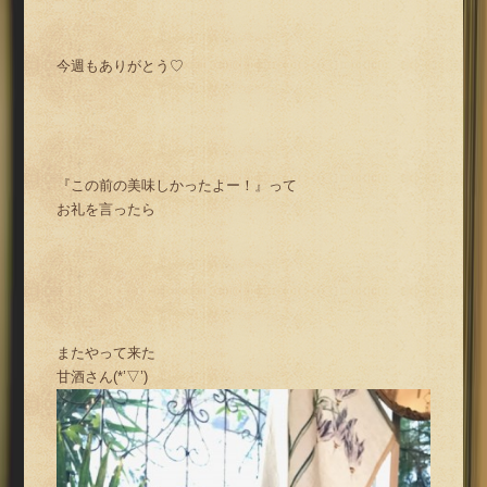
今週もありがとう♡
『この前の美味しかったよー！』って
お礼を言ったら
またやって来た
甘酒さん(*’▽’)