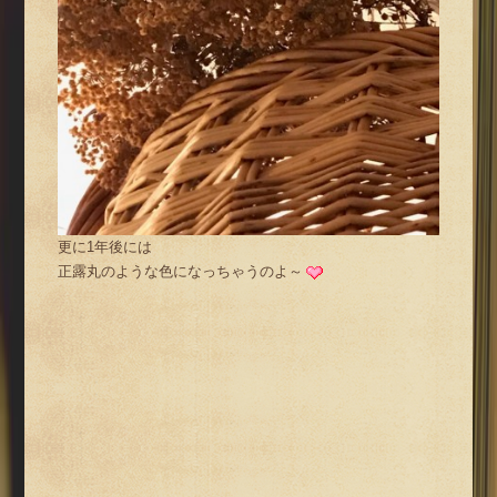
更に1年後には
正露丸のような色になっちゃうのよ～