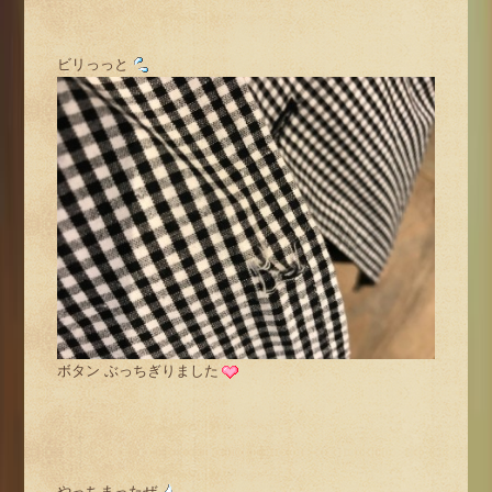
ビリっっと
ボタン ぶっちぎりました
やっちまったぜ