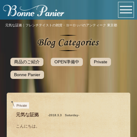
元気な証拠｜フレンチテイストの雑貨・ヨーロッパのアンティーク 東京都
商品のご紹介
OPEN準備中
Private
Bonne Panier
Private
元気な証拠
-2018.3.3 Saturday-
こんにちは。