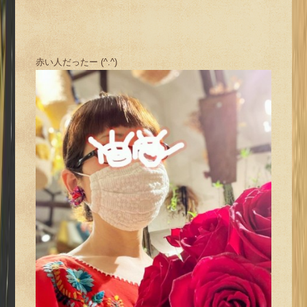
赤い人だったー (^.^)