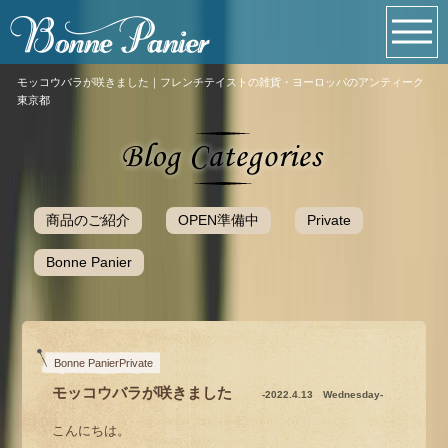
モッコウバラが咲きました｜フレンチテイストの雑貨・ヨーロッパのアンティーク
東京都
商品のご紹介
OPEN準備中
Private
Bonne Panier
Bonne PanierPrivate
モッコウバラが咲きました
-2022.4.13 Wednesday-
こんにちは。