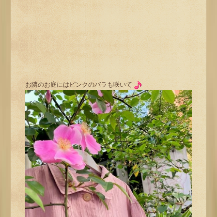
お隣のお庭にはピンクのバラも咲いて