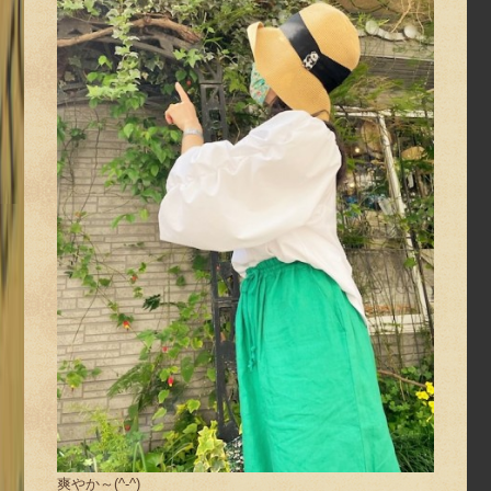
爽やか～(^-^)