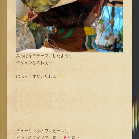
葉っぱをモチーフにしたような
デザインなのねぇ～
はぁ～ オサレだわぁ
チューリップのワンピースに
ピンクのタイツで、春～
な装い