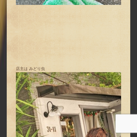
店主は みどり虫