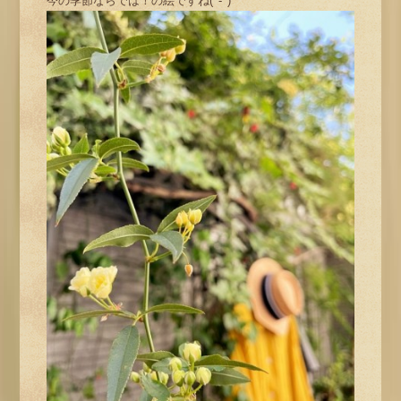
今の季節ならでは！の絵ですね(^-^)