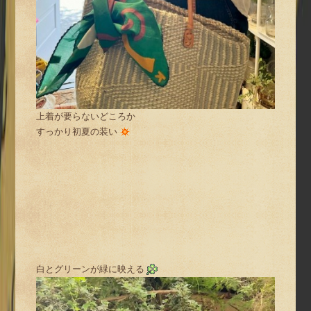
上着が要らないどころか
すっかり初夏の装い
白とグリーンが緑に映える