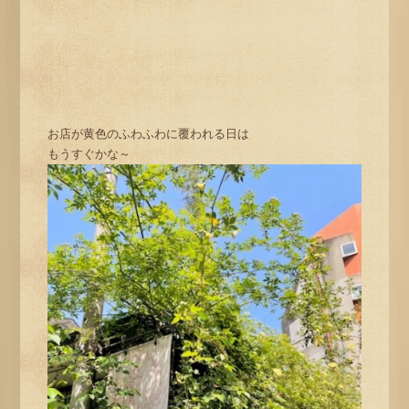
お店が黄色のふわふわに覆われる日は
もうすぐかな～