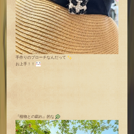
手作りのブローチなんだって
お上手！！
『植物との戯れ』的な