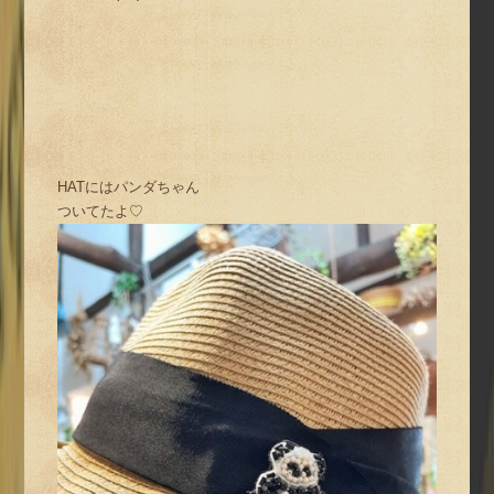
HATにはパンダちゃん
ついてたよ♡