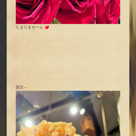
たまりませーん
贅沢～