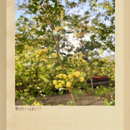
蕾がいっぱい♡