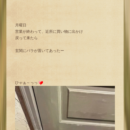
月曜日
営業が終わって、近所に買い物に出かけ
戻って来たら
玄関にバラが置いてあったー
ひゃぁ～っっ