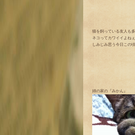
猫を飼っている友人も
ネコってカワイイよね
しみじみ思う今日この
姉の家の『みかん』