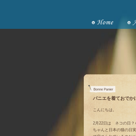
Bonne Panier
パニエを着ておでか
こんにちは。
2月22日は ネコの日
ちゃんと日本の猫の日