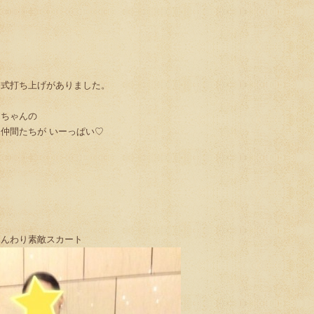
公式打ち上げがありました。
エちゃんの
仲間たちが いーっぱい♡
ふんわり素敵スカート