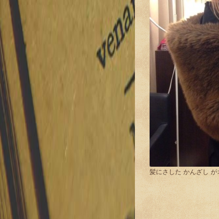
髪にさした かんざし 