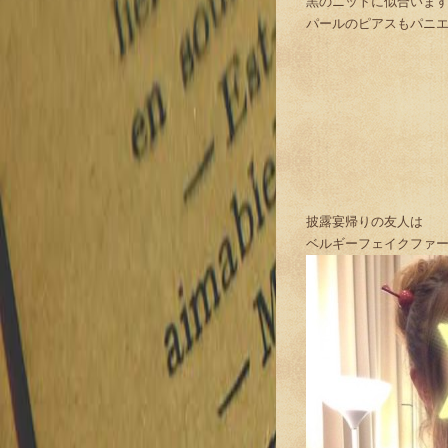
黒のニットに似合いま
パールのピアスもパニ
披露宴帰りの友人は
ベルギーフェイクファ