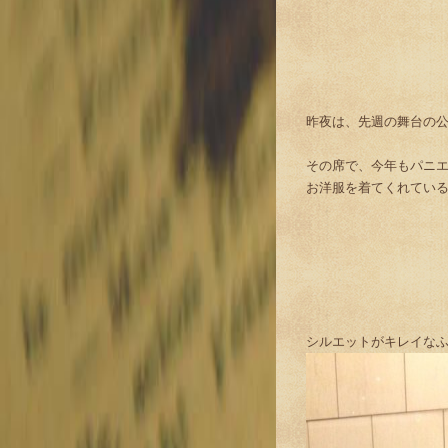
昨夜は、先週の舞台の
その席で、今年もパニ
お洋服を着てくれている
シルエットがキレイな