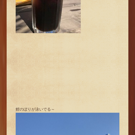
鯉のぼりが泳いでる～