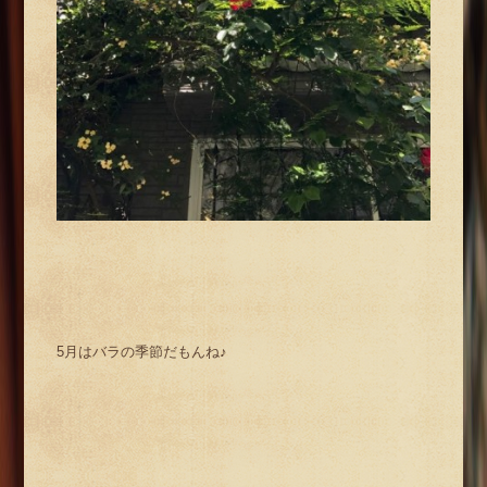
5月はバラの季節だもんね♪