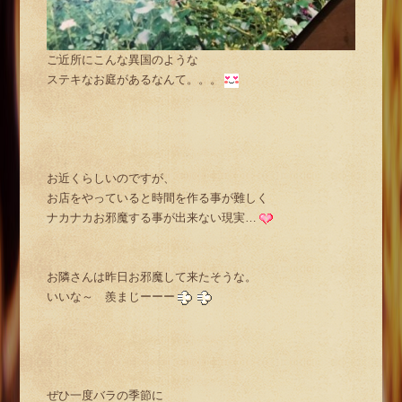
ご近所にこんな異国のような
ステキなお庭があるなんて。。。
お近くらしいのですが、
お店をやっていると時間を作る事が難しく
ナカナカお邪魔する事が出来ない現実…
お隣さんは昨日お邪魔して来たそうな。
いいな～ 羨まじーーー
ぜひ一度バラの季節に