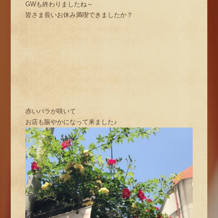
GWも終わりましたね～
皆さま長いお休み満喫できましたか？
赤いバラが咲いて
お店も賑やかになって来ました♪