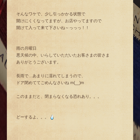
そんなワケで、少し引っかかる状態で
開けにくくなってますが、お店やってますので
開けて入って来て下さいね～っっっ！！
雨の月曜日
悪天候の中、いらしていただいたお客さまの皆さま
ありがとうございます。
長雨で…あまりに濡れてしまうので、
ドア閉めててごめんなさいね m(__)m
このままだと、閉まらなくなる恐れあり。。。
どーするよ。。。