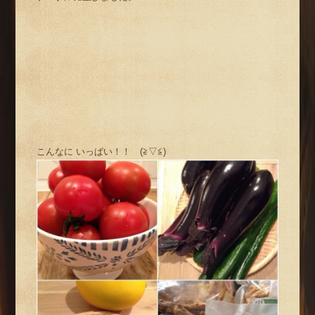
こんなに いっぱい！！ (≧▽≦)