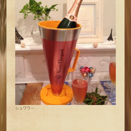
シュワワ～