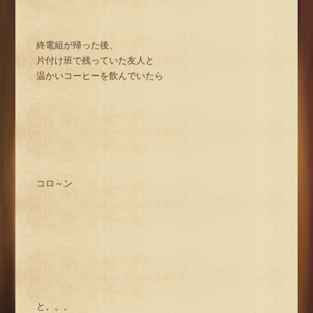
終電組が帰った後、
片付け班で残っていた友人と
温かいコーヒーを飲んでいたら
コロ～ン
と。。。