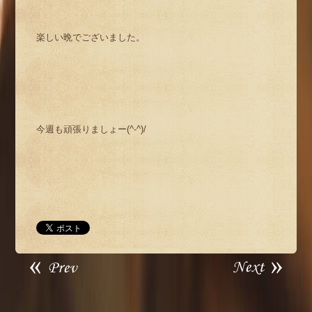
楽しい晩でございました。
今週も頑張りましょー(^-^)/