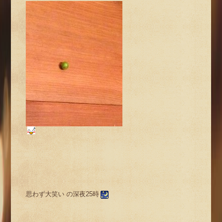
思わず大笑い の深夜25時