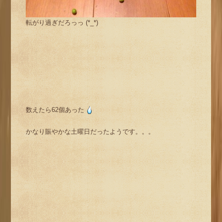
転がり過ぎだろっっ (*_*)
数えたら62個あった
かなり賑やかな土曜日だったようです。。。