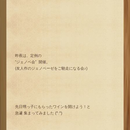
昨夜は、定例の
“ジェノベ会” 開催。
(友人作のジェノベーゼをご馳走になる会♪)
先日甥っ子にもらったワインを開けよう！と
急遽 集まってみました (^.^)