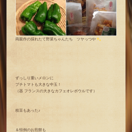
両親作の採れたて野菜ちゃんたち ツヤっつや
ずっしり重いメロンに
プチトマトも大きな中玉！
（器 フランスの大きなカフェオレボウルです）
枝豆もあった♪
＆恒例のお煎餅も