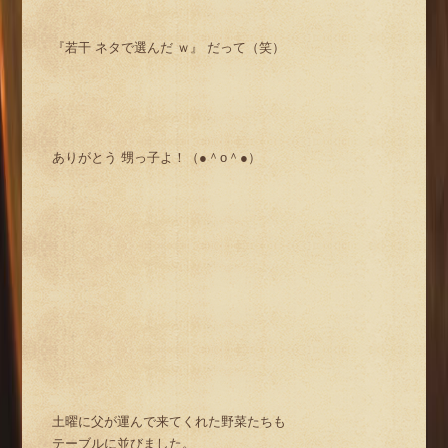
『若干 ネタで選んだ ｗ』 だって（笑）
ありがとう 甥っ子よ！（●＾o＾●）
土曜に父が運んで来てくれた野菜たちも
テーブルに並びました。