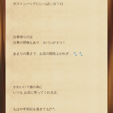
ボストンバッグにいっぱい (≧▽≦)
仕事帰りの父
仕事の荷物もあり カバンが３つ！
あまりの重さで、お店の階段上がれず…
かわいい？娘の為に
いつも お店に寄ってくれる父。
もはや半世紀を過ぎても(^-^;