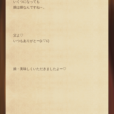
いくつになっても
娘は娘なんですね～。
父よ♡
いつもありがとー(≧▽≦)
娘・美味しくいただきましたよー♡