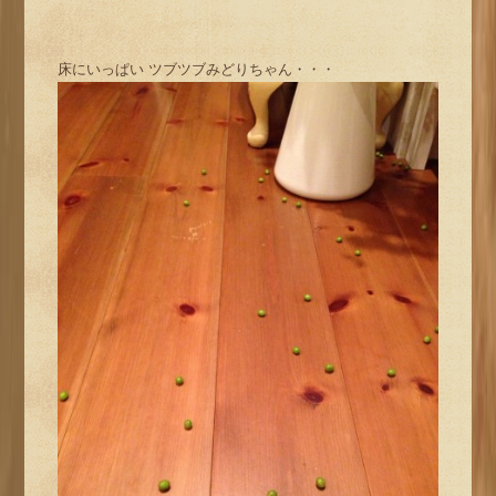
床にいっぱい ツブツブみどりちゃん・・・