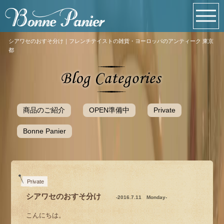
シアワセのおすそ分け｜フレンチテイストの雑貨・ヨーロッパのアンティーク 東京
都
商品のご紹介
OPEN準備中
Private
Bonne Panier
Private
シアワセのおすそ分け
-2016.7.11 Monday-
こんにちは。