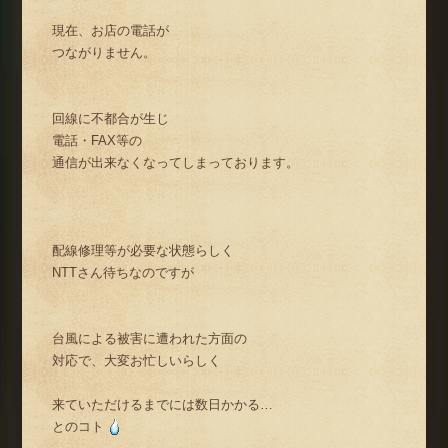
現在、お店の電話が
つながりません。
回線に不都合が生じ
電話・FAX等の
通信が出来なくなってしまっております。
配線修理等が必要な状態らしく
NTTさん待ちなのですが
台風による被害に遭われた方面の
対応で、大変お忙しいらしく
来ていただけるまでには数日かかる…
とのコト