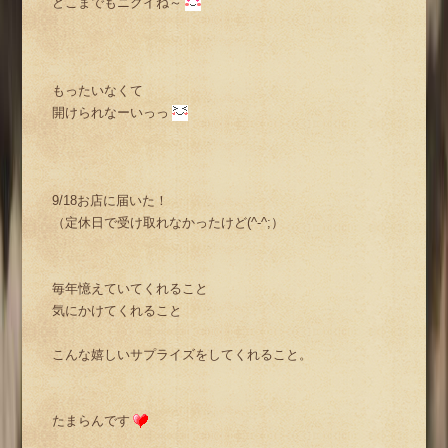
どこまでもニクイね～
もったいなくて
開けられなーいっっ
9/18お店に届いた！
（定休日で受け取れなかったけど(^-^;）
毎年憶えていてくれること
気にかけてくれること
こんな嬉しいサプライズをしてくれること。
たまらんです