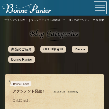
アクシデント発生！｜フレンチテイストの雑貨・ヨーロッパのアンティーク 東京都
商品のご紹介
OPEN準備中
Private
Bonne Panier
Bonne Panier
アクシデント発生！
-2019.9.28 Saturday-
こんにちは。