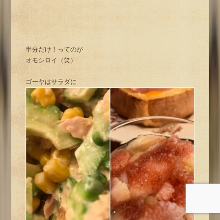
半分だけ！ってのが
オモシロイ（笑）
ゴーヤはサラダに