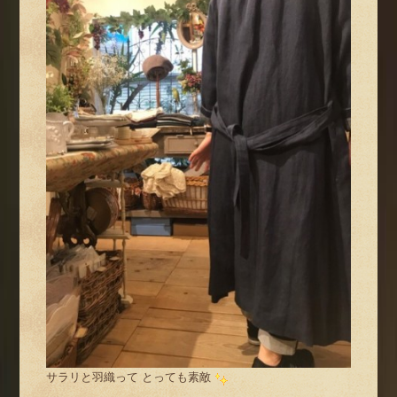
サラリと羽織って とっても素敵