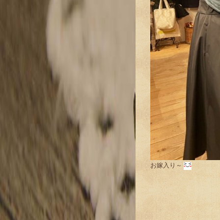
お嫁入り～