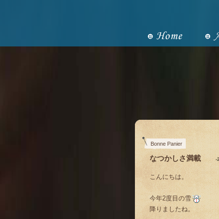
Bonne Panier
なつかしさ満載
-
こんにちは。
今年2度目の雪
降りましたね。