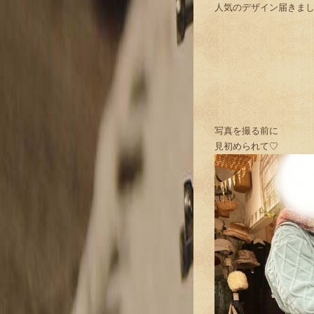
人気のデザイン届きま
写真を撮る前に
見初められて♡