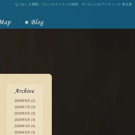
なつかしさ満載｜フレンチテイストの雑貨・ヨーロッパのアンティーク 東京都
2026年8月
(2)
2026年7月
(3)
2026年6月
(3)
2026年5月
(3)
2026年4月
(4)
2026年3月
(3)